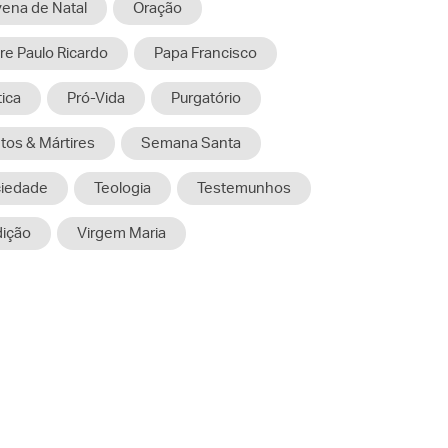
ena de Natal
Oração
re Paulo Ricardo
Papa Francisco
tica
Pró-Vida
Purgatório
tos & Mártires
Semana Santa
iedade
Teologia
Testemunhos
dição
Virgem Maria