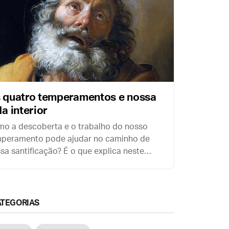
 quatro temperamentos e nossa
da interior
o a descoberta e o trabalho do nosso
peramento pode ajudar no caminho de
sa santificação? É o que explica neste
to o grande tomista espanhol Pe. Antonio
o Marín.
ATEGORIAS