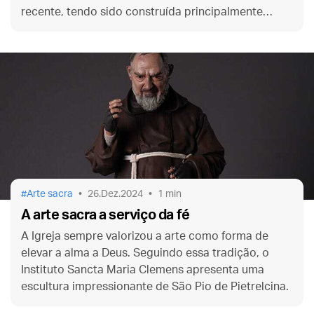
recente, tendo sido construída principalmente
durante o Renascimento. Conheça um pouco de sua
história.
Arte sacra
26.Dez.2024
1 min
A arte sacra a serviço da fé
A Igreja sempre valorizou a arte como forma de
elevar a alma a Deus. Seguindo essa tradição, o
Instituto Sancta Maria Clemens apresenta uma
escultura impressionante de São Pio de Pietrelcina.