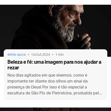
Arte sacra
14.Out.2024
1 min
Beleza e fé: uma imagem para nos ajudar a
rezar
Nos dias agitados em que vivemos, como é
importante ter diante dos olhos um sinal da
presença de Deus! Por isso é tão especial a
escultura de São Pio de Pietrelcina, produzida pelo
Instituto Sancta Maria Clemens.