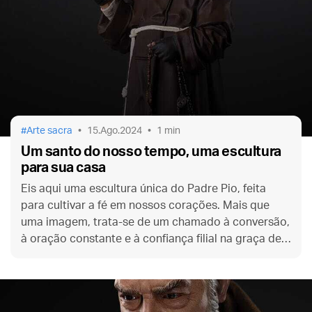
Arte sacra
15.Ago.2024
1 min
Um santo do nosso tempo, uma escultura
para sua casa
Eis aqui uma escultura única do Padre Pio, feita
para cultivar a fé em nossos corações. Mais que
uma imagem, trata-se de um chamado à conversão,
à oração constante e à confiança filial na graça de
Deus.