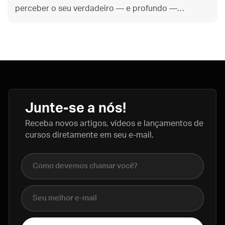
perceber o seu verdadeiro — e profundo —
significado.
Junte-se a nós!
Receba novos artigos, vídeos e lançamentos de
cursos diretamente em seu e-mail.
Nome completo
E-mail