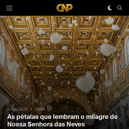
4.Ago.2026
3 min
As pétalas que lembram o milagre de
Nossa Senhora das Neves