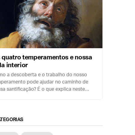
 quatro temperamentos e nossa
da interior
o a descoberta e o trabalho do nosso
peramento pode ajudar no caminho de
sa santificação? É o que explica neste
to o grande tomista espanhol Pe. Antonio
o Marín.
ATEGORIAS