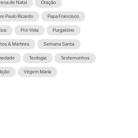
ena de Natal
Oração
re Paulo Ricardo
Papa Francisco
tica
Pró-Vida
Purgatório
tos & Mártires
Semana Santa
iedade
Teologia
Testemunhos
dição
Virgem Maria