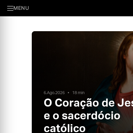
MENU
6.Ago.2026
18 min
O Coração de Je
e o sacerdócio
católico