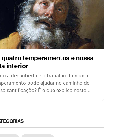
 quatro temperamentos e nossa
da interior
o a descoberta e o trabalho do nosso
peramento pode ajudar no caminho de
sa santificação? É o que explica neste
to o grande tomista espanhol Pe. Antonio
o Marín.
ATEGORIAS