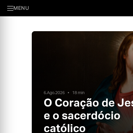
MENU
6.Ago.2026
18 min
O Coração de Je
e o sacerdócio
católico