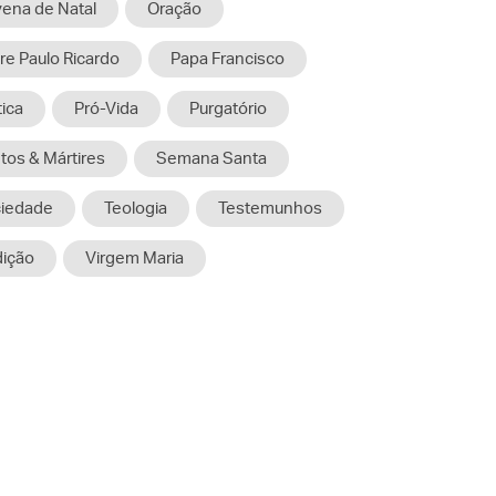
ena de Natal
Oração
re Paulo Ricardo
Papa Francisco
tica
Pró-Vida
Purgatório
tos & Mártires
Semana Santa
iedade
Teologia
Testemunhos
dição
Virgem Maria