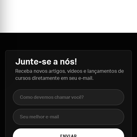
Junte-se a nós!
Receba novos artigos, vídeos e lançamentos de
cursos diretamente em seu e-mail.
Nome completo
E-mail
ENVIAR