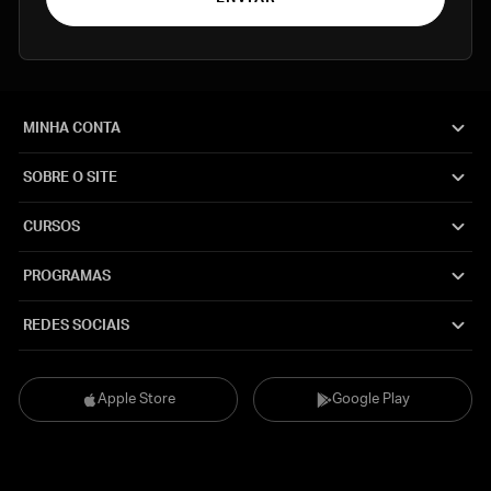
MINHA CONTA
SOBRE O SITE
CURSOS
PROGRAMAS
REDES SOCIAIS
Apple Store
Google Play