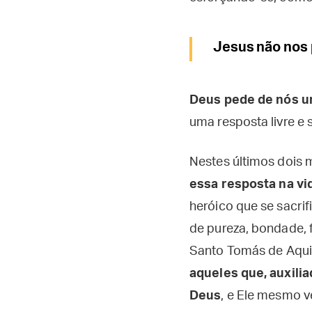
Jesus não nos 
Deus pede de nós u
uma resposta livre e 
Nestes últimos dois m
essa resposta na vi
heróico que se sacrif
de pureza, bondade, 
Santo Tomás de Aquin
aqueles que, auxili
Deus
, e Ele mesmo v