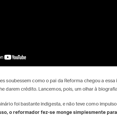
tes soubessem como o pai da Reforma chegou a essa 
he darem crédito. Lancemos, pois, um olhar à biografia
inário foi bastante indigesta, e não teve como impuls
sso, o reformador fez-se monge simplesmente par