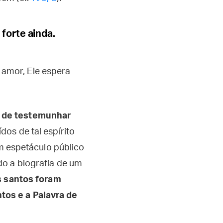
forte ainda.
amor, Ele espera
de de testemunhar
dos de tal espírito
um espetáculo público
do a biografia de um
 santos foram
tos e a Palavra de