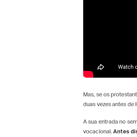
Mas, se os protestan
duas vezes antes de l
A sua entrada no sem
vocacional.
Antes di