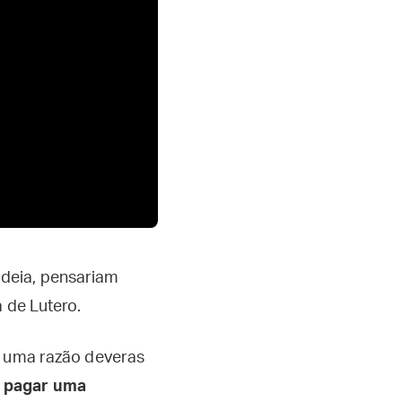
ideia, pensariam
 de Lutero.
o uma razão deveras
a pagar uma