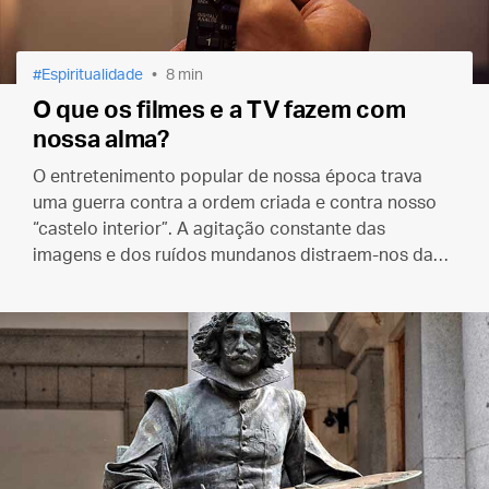
Espiritualidade
8 min
O que os filmes e a TV fazem com
nossa alma?
O entretenimento popular de nossa época trava
uma guerra contra a ordem criada e contra nosso
“castelo interior”. A agitação constante das
imagens e dos ruídos mundanos distraem-nos da
busca da única coisa que realmente importa.