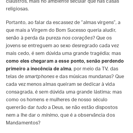
claustros, mais no ambiente secular que nas casas
religiosas.
Portanto, ao falar da escassez de “almas virgens”, a
que mais a Virgem do Bom Sucesso queria aludir,
senão à perda da pureza
nos corações
? Que os
jovens se entreguem ao sexo desregrado cada vez
mais cedo, é sem dúvida uma grande tragédia; mas
como eles chegaram a esse ponto, senão perdendo
primeiro a inocência de alma
, por meio da TV, das
telas de
smartphones
e das músicas mundanas? Que
cada vez menos almas queiram se dedicar à vida
consagrada, é sem dúvida uma grande lástima; mas
como os homens e mulheres de nosso século
quererão dar
tudo
a Deus, se não estão dispostos
nem a lhe dar o
mínimo
, que é a observância dos
Mandamentos?