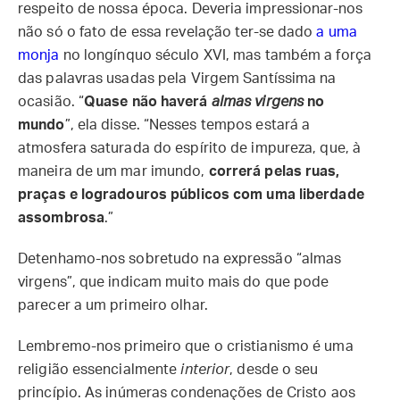
respeito de nossa época. Deveria impressionar-nos
não só o fato de essa revelação ter-se dado
a uma
monja
no longínquo século XVI, mas também a força
das palavras usadas pela Virgem Santíssima na
ocasião. “
Quase não haverá
almas virgens
no
mundo
”, ela disse. “Nesses tempos estará a
atmosfera saturada do espírito de impureza, que, à
maneira de um mar imundo,
correrá pelas ruas,
praças e logradouros públicos com uma liberdade
assombrosa
.”
Detenhamo-nos sobretudo na expressão “almas
virgens”, que indicam muito mais do que pode
parecer a um primeiro olhar.
Lembremo-nos primeiro que o cristianismo é uma
religião essencialmente
interior
, desde o seu
princípio. As inúmeras condenações de Cristo aos