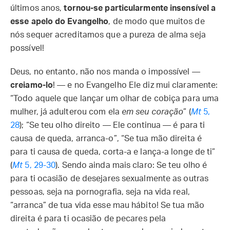
últimos anos,
tornou-se particularmente insensível a
esse apelo do Evangelho
, de modo que muitos de
nós sequer acreditamos que a pureza de alma seja
possível!
Deus, no entanto, não nos manda o impossível —
creiamo-lo
! — e no Evangelho Ele diz mui claramente:
“Todo aquele que lançar um olhar de cobiça para uma
mulher, já adulterou com ela
em seu coração
” (
Mt
5,
28
); “Se teu olho direito — Ele continua — é para ti
causa de queda, arranca-o”, “Se tua mão direita é
para ti causa de queda, corta-a e lança-a longe de ti”
(
Mt
5, 29-30
). Sendo ainda mais claro: Se teu olho é
para ti ocasião de desejares sexualmente as outras
pessoas, seja na pornografia, seja na vida real,
“arranca” de tua vida esse mau hábito! Se tua mão
direita é para ti ocasião de pecares pela