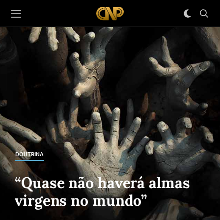
DOUTRINA
“Quase não haverá almas
virgens no mundo”