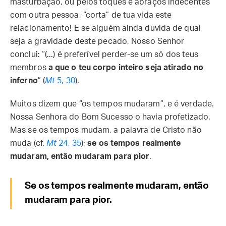
masturbação, ou pelos toques e abraços indecentes
com outra pessoa, “corta” de tua vida este
relacionamento! E se alguém ainda duvida de qual
seja a gravidade deste pecado, Nosso Senhor
conclui: “(...) é preferível perder-se um só dos teus
membros
a que o teu corpo inteiro seja atirado no
inferno
” (
Mt
5, 30
).
Muitos dizem que “os tempos mudaram”, e é verdade.
Nossa Senhora do Bom Sucesso o havia profetizado.
Mas se os tempos mudam, a palavra de Cristo não
muda (cf.
Mt
24, 35
);
se os tempos realmente
mudaram, então mudaram para pior
.
Se os tempos realmente mudaram, então
mudaram para pior.