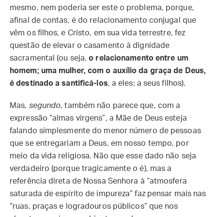
mesmo, nem poderia ser este o problema, porque,
afinal de contas, é do relacionamento conjugal que
vêm os filhos, e Cristo, em sua vida terrestre, fez
questão de elevar o casamento à dignidade
sacramental (ou seja,
o relacionamento entre um
homem; uma mulher, com o auxílio da graça de Deus,
é destinado a santificá-los
, a eles; a seus filhos).
Mas,
segundo
, também não parece que, com a
expressão “almas virgens”, a Mãe de Deus esteja
falando simplesmente do menor número de pessoas
que se entregariam a Deus, em nosso tempo, por
meio da vida religiosa. Não que esse dado não seja
verdadeiro (porque tragicamente o é), mas a
referência direta de Nossa Senhora à “atmosfera
saturada de espírito de impureza” faz pensar mais nas
“ruas, praças e logradouros públicos” que nos