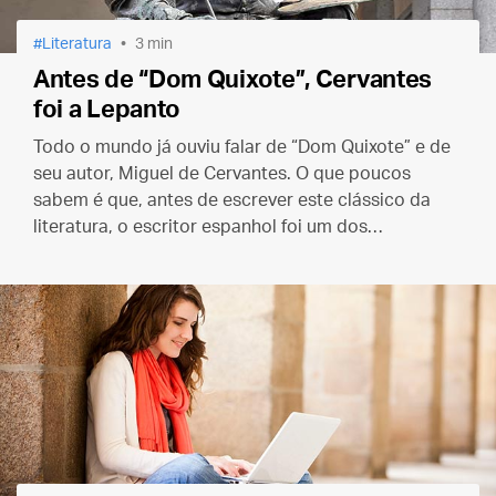
Literatura
3 min
Antes de “Dom Quixote”, Cervantes
foi a Lepanto
Todo o mundo já ouviu falar de “Dom Quixote” e de
seu autor, Miguel de Cervantes. O que poucos
sabem é que, antes de escrever este clássico da
literatura, o escritor espanhol foi um dos
combatentes da famosa Batalha de Lepanto.