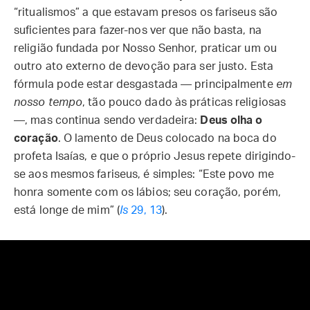
“ritualismos” a que estavam presos os fariseus são
suficientes para fazer-nos ver que não basta, na
religião fundada por Nosso Senhor, praticar um ou
outro ato externo de devoção para ser justo. Esta
fórmula pode estar desgastada — principalmente
em
nosso tempo
, tão pouco dado às práticas religiosas
—, mas continua sendo verdadeira:
Deus olha o
coração
. O lamento de Deus colocado na boca do
profeta Isaías, e que o próprio Jesus repete dirigindo-
se aos mesmos fariseus, é simples: “Este povo me
honra somente com os lábios; seu coração, porém,
está longe de mim” (
Is
29, 13
).