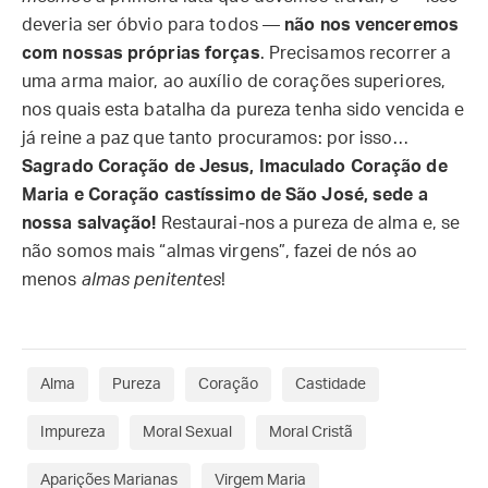
deveria ser óbvio para todos —
não nos venceremos
com nossas próprias forças
. Precisamos recorrer a
uma arma maior, ao auxílio de corações superiores,
nos quais esta batalha da pureza tenha sido vencida e
já reine a paz que tanto procuramos: por isso…
Sagrado Coração de Jesus, Imaculado Coração de
Maria e Coração castíssimo de São José, sede a
nossa salvação!
Restaurai-nos a pureza de alma e, se
não somos mais “almas virgens”, fazei de nós ao
menos
almas penitentes
!
Alma
Pureza
Coração
Castidade
Impureza
Moral Sexual
Moral Cristã
Aparições Marianas
Virgem Maria