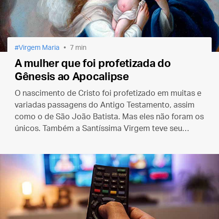
Virgem Maria
7 min
A mulher que foi profetizada do
Gênesis ao Apocalipse
O nascimento de Cristo foi profetizado em muitas e
variadas passagens do Antigo Testamento, assim
como o de São João Batista. Mas eles não foram os
únicos. Também a Santíssima Virgem teve seu
nascimento e existência preditos nas Escrituras.