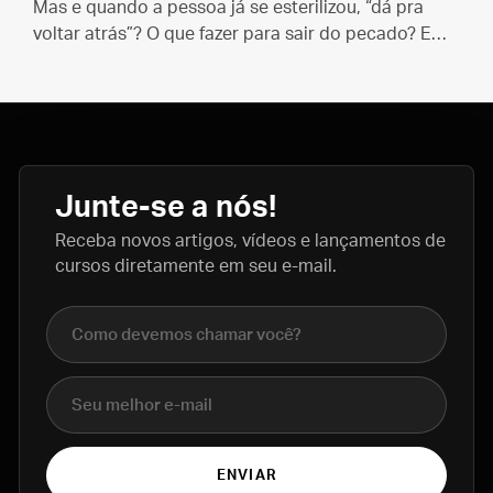
Mas e quando a pessoa já se esterilizou, “dá pra
voltar atrás”? O que fazer para sair do pecado? E
como fica o casamento daí em diante?
Junte-se a nós!
Receba novos artigos, vídeos e lançamentos de
cursos diretamente em seu e-mail.
Nome completo
E-mail
ENVIAR