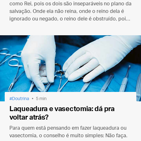
como Rei, pois os dois são inseparáveis no plano da
salvação. Onde ela não reina, onde o reino dela é
ignorado ou negado, o reino dele é obstruído, pois
a própria identidade dele é obscurecida e negada.
Doutrina
5 min
Laqueadura e vasectomia: dá pra
voltar atrás?
Para quem está pensando em fazer laqueadura ou
vasectomia, o conselho é muito simples: Não faça.