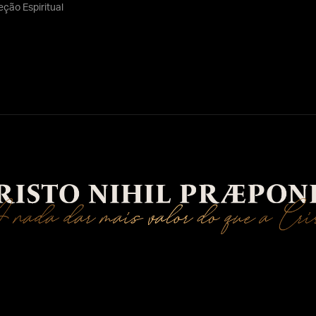
eção Espiritual