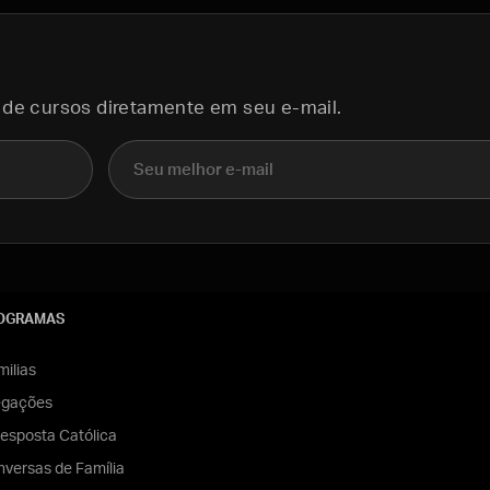
 de cursos diretamente em seu e-mail.
E-mail
OGRAMAS
ilias
egações
esposta Católica
versas de Família