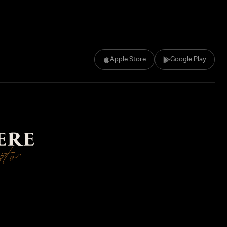
Apple Store
Google Play