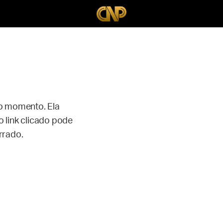
no momento. Ela
 link clicado pode
rrado.