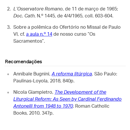
L’Osservatore Romano
, de 11 de março de 1965;
Doc
.
Cath
. N.º 1445, de 4/4/1965, coll. 603-604.
Sobre a polêmica do Ofertório no Missal de Paulo
VI, cf.
a aula n.º 14
de nosso curso “Os
Sacramentos”.
Recomendações
Annibale Bugnini,
A reforma litúrgica
. São Paulo:
Paulinas-Loyola, 2018, 840p.
Nicola Giampietro,
The Development of the
Liturgical Reform: As Seen by Cardinal Ferdinando
Antonelli from 1948 to 1970
. Roman Catholic
Books, 2010. 347p.