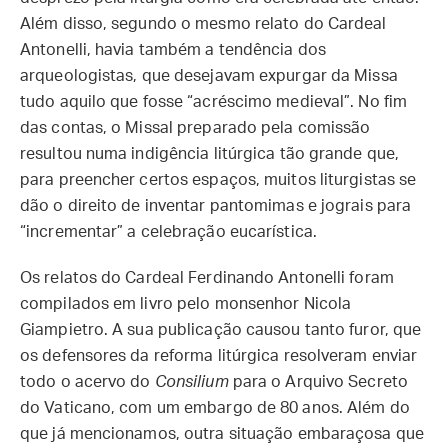
Além disso, segundo o mesmo relato do Cardeal
Antonelli, havia também a tendência dos
arqueologistas, que desejavam expurgar da Missa
tudo aquilo que fosse “acréscimo medieval”. No fim
das contas, o Missal preparado pela comissão
resultou numa indigência litúrgica tão grande que,
para preencher certos espaços, muitos liturgistas se
dão o direito de inventar pantomimas e jograis para
“incrementar” a celebração eucarística.
Os relatos do Cardeal Ferdinando Antonelli foram
compilados em livro pelo monsenhor Nicola
Giampietro. A sua publicação causou tanto furor, que
os defensores da reforma litúrgica resolveram enviar
todo o acervo do
Consilium
para o Arquivo Secreto
do Vaticano, com um embargo de 80 anos. Além do
que já mencionamos, outra situação embaraçosa que