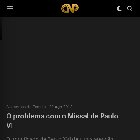
Conversas de Família
22 Ago 2013
O problema com o Missal de Paulo
VI
O pontificado de Bento XVI deu uma atenção