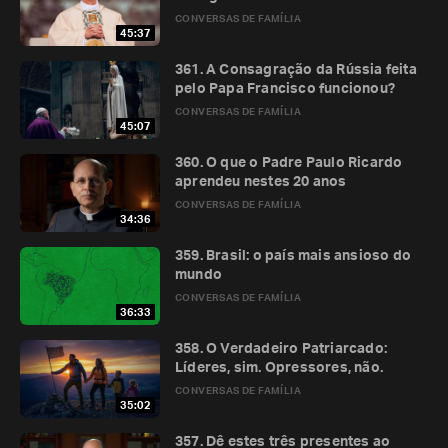
CONVERSAS DE FAMÍLIA
45:37
361. A Consagração da Rússia feita
pelo Papa Francisco funcionou?
CONVERSAS DE FAMÍLIA
45:07
360. O que o Padre Paulo Ricardo
aprendeu nestes 20 anos
CONVERSAS DE FAMÍLIA
34:36
359. Brasil: o país mais ansioso do
mundo
CONVERSAS DE FAMÍLIA
36:33
358. O Verdadeiro Patriarcado:
Líderes, sim. Opressores, não.
CONVERSAS DE FAMÍLIA
35:02
357. Dê estes três presentes ao