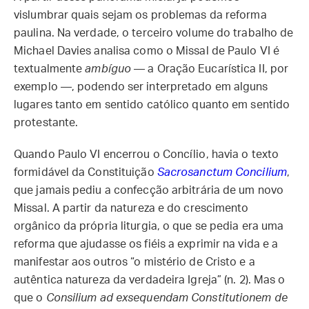
vislumbrar quais sejam os problemas da reforma
paulina. Na verdade, o terceiro volume do trabalho de
Michael Davies analisa como o Missal de Paulo VI é
textualmente
ambíguo
— a Oração Eucarística II, por
exemplo —, podendo ser interpretado em alguns
lugares tanto em sentido católico quanto em sentido
protestante.
Quando Paulo VI encerrou o Concílio, havia o texto
formidável da Constituição
Sacrosanctum Concilium
,
que jamais pediu a confecção arbitrária de um novo
Missal. A partir da natureza e do crescimento
orgânico da própria liturgia, o que se pedia era uma
reforma que ajudasse os fiéis a exprimir na vida e a
manifestar aos outros “o mistério de Cristo e a
autêntica natureza da verdadeira Igreja” (n. 2). Mas o
que o
Consilium ad exsequendam Constitutionem de