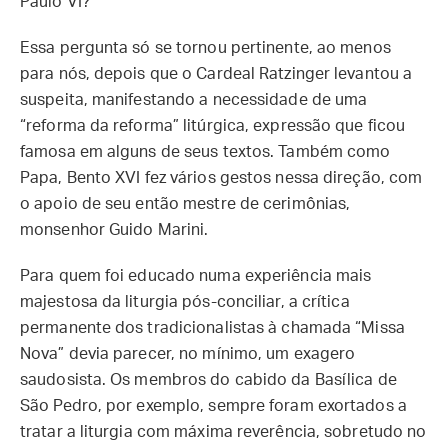
Paulo VI?
Essa pergunta só se tornou pertinente, ao menos
para nós, depois que o Cardeal Ratzinger levantou a
suspeita, manifestando a necessidade de uma
“reforma da reforma” litúrgica, expressão que ficou
famosa em alguns de seus textos. Também como
Papa, Bento XVI fez vários gestos nessa direção, com
o apoio de seu então mestre de cerimônias,
monsenhor Guido Marini.
Para quem foi educado numa experiência mais
majestosa da liturgia pós-conciliar, a crítica
permanente dos tradicionalistas à chamada “Missa
Nova” devia parecer, no mínimo, um exagero
saudosista. Os membros do cabido da Basílica de
São Pedro, por exemplo, sempre foram exortados a
tratar a liturgia com máxima reverência, sobretudo no