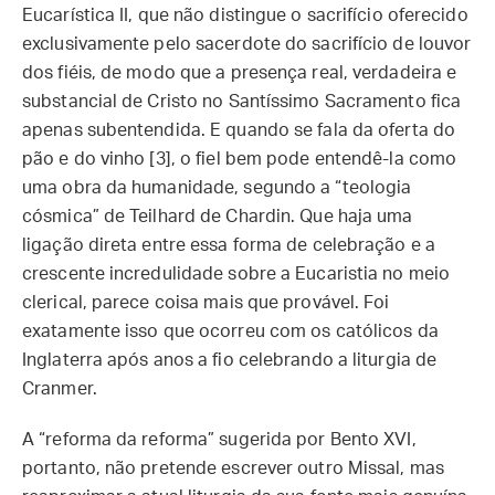
Eucarística II, que não distingue o sacrifício oferecido
exclusivamente pelo sacerdote do sacrifício de louvor
dos fiéis, de modo que a presença real, verdadeira e
substancial de Cristo no Santíssimo Sacramento fica
apenas subentendida. E quando se fala da oferta do
pão e do vinho [3], o fiel bem pode entendê-la como
uma obra da humanidade, segundo a “teologia
cósmica” de Teilhard de Chardin. Que haja uma
ligação direta entre essa forma de celebração e a
crescente incredulidade sobre a Eucaristia no meio
clerical, parece coisa mais que provável. Foi
exatamente isso que ocorreu com os católicos da
Inglaterra após anos a fio celebrando a liturgia de
Cranmer.
A “reforma da reforma” sugerida por Bento XVI,
portanto, não pretende escrever outro Missal, mas