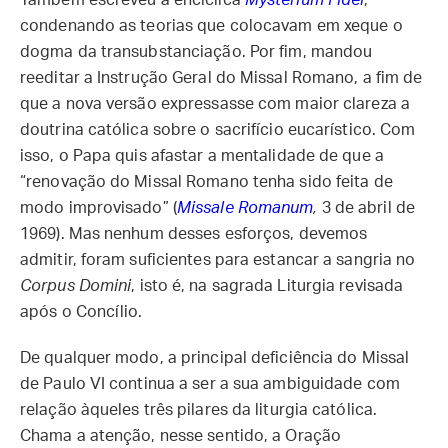
Também escreveu a encíclica
Mysterium Fidei
,
condenando as teorias que colocavam em xeque o
dogma da transubstanciação. Por fim, mandou
reeditar a Instrução Geral do Missal Romano, a fim de
que a nova versão expressasse com maior clareza a
doutrina católica sobre o sacrifício eucarístico. Com
isso, o Papa quis afastar a mentalidade de que a
“renovação do Missal Romano tenha sido feita de
modo improvisado” (
Missale Romanum
,
3 de abril de
1969). Mas nenhum desses esforços, devemos
admitir, foram suficientes para estancar a sangria no
Corpus Domini
, isto é, na sagrada Liturgia revisada
após o Concílio.
De qualquer modo, a principal deficiência do Missal
de Paulo VI continua a ser a sua ambiguidade com
relação àqueles três pilares da liturgia católica.
Chama a atenção, nesse sentido, a Oração