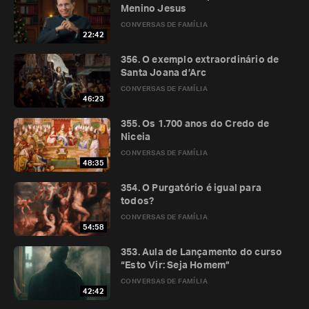
Menino Jesus
CONVERSAS DE FAMÍLIA
22:42
356. O exemplo extraordinário de
Santa Joana d’Arc
CONVERSAS DE FAMÍLIA
46:23
355. Os 1.700 anos do Credo de
Niceia
CONVERSAS DE FAMÍLIA
48:35
354. O Purgatório é igual para
todos?
CONVERSAS DE FAMÍLIA
54:58
353. Aula de Lançamento do curso
“Esto Vir: Seja Homem”
CONVERSAS DE FAMÍLIA
42:42