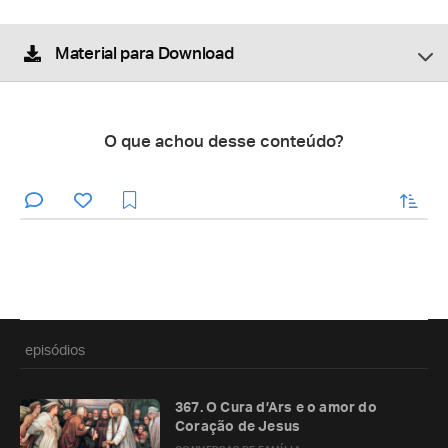
Material para Download
O que achou desse conteúdo?
enviar
episódios
367. O Cura d’Ars e o amor do
Coração de Jesus