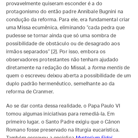
provavelmente quiseram esconder é a do
protagonismo do então padre Annibale Bugnini na
condução da reforma. Para ele, era fundamental criar
uma Missa ecumênica, eliminando “cada pedra que
pudesse se tornar ainda que só uma sombra de
possibilidade de obstáculo ou de desagrado aos
irmãos separados” [2]. Por isso, embora os
observadores protestantes não tenham ajudado
diretamente na redação do Missal, a
forma mentis
de
quem o escreveu deixou aberta a possibilidade de um
duplo padrão hermenêutico, semelhante ao da
reforma de Cranmer.
Ao se dar conta dessa realidade, o Papa Paulo VI
tomou algumas iniciativas para remediá-la. Em
primeiro lugar, o Santo Padre exigiu que o Cânon
Romano fosse preservado na liturgia eucarística.