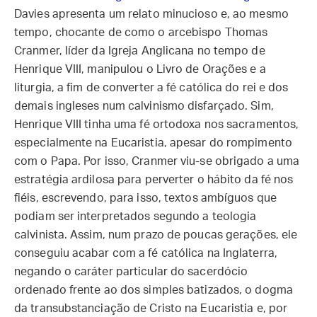
Davies apresenta um relato minucioso e, ao mesmo
tempo, chocante de como o arcebispo Thomas
Cranmer, líder da Igreja Anglicana no tempo de
Henrique VIII, manipulou o Livro de Orações e a
liturgia, a fim de converter a fé católica do rei e dos
demais ingleses num calvinismo disfarçado. Sim,
Henrique VIII tinha uma fé ortodoxa nos sacramentos,
especialmente na Eucaristia, apesar do rompimento
com o Papa. Por isso, Cranmer viu-se obrigado a uma
estratégia ardilosa para perverter o hábito da fé nos
fiéis, escrevendo, para isso, textos ambíguos que
podiam ser interpretados segundo a teologia
calvinista. Assim, num prazo de poucas gerações, ele
conseguiu acabar com a fé católica na Inglaterra,
negando o caráter particular do sacerdócio
ordenado frente ao dos simples batizados, o dogma
da transubstanciação de Cristo na Eucaristia e, por