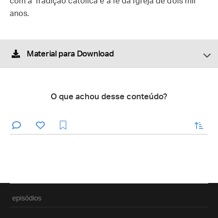
com a Tradição católica e a fé da Igreja de dois mil
anos.
Material para Download
O que achou desse conteúdo?
enviar
episódios