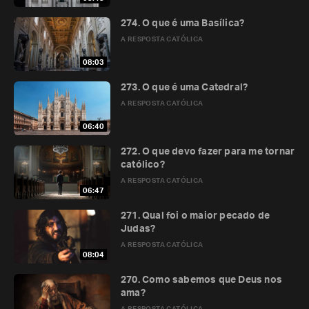
274. O que é uma Basílica?
A RESPOSTA CATÓLICA
08:03
273. O que é uma Catedral?
A RESPOSTA CATÓLICA
06:40
272. O que devo fazer para me tornar
católico?
A RESPOSTA CATÓLICA
06:47
271. Qual foi o maior pecado de
Judas?
A RESPOSTA CATÓLICA
08:04
270. Como sabemos que Deus nos
ama?