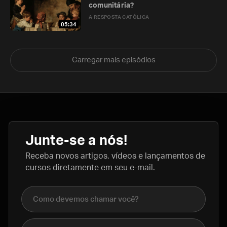
comunitária?
A RESPOSTA CATÓLICA
05:34
Carregar mais episódios
Junte-se a nós!
Receba novos artigos, vídeos e lançamentos de
cursos diretamente em seu e-mail.
Nome completo
E-mail