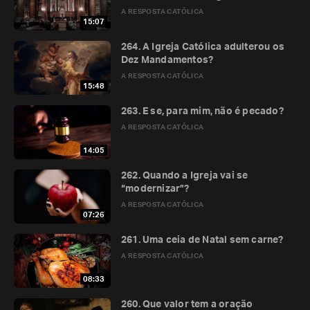
A RESPOSTA CATÓLICA
15:07
264. A Igreja Católica adulterou os
Dez Mandamentos?
A RESPOSTA CATÓLICA
15:48
263. E se, para mim, não é pecado?
A RESPOSTA CATÓLICA
14:05
262. Quando a Igreja vai se
“modernizar”?
A RESPOSTA CATÓLICA
07:26
261. Uma ceia de Natal sem carne?
A RESPOSTA CATÓLICA
08:33
260. Que valor tem a oração