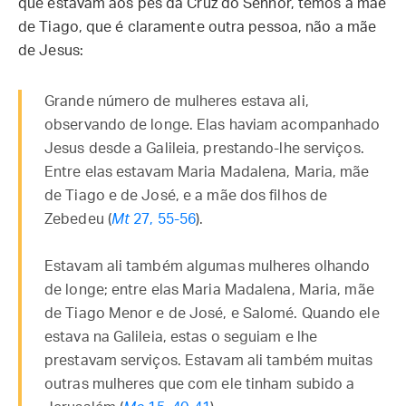
que estavam aos pés da Cruz do Senhor, temos a mãe
de Tiago, que é claramente outra pessoa, não a mãe
de Jesus:
Grande número de mulheres estava ali,
observando de longe. Elas haviam acompanhado
Jesus desde a Galileia, prestando-lhe serviços.
Entre elas estavam Maria Madalena, Maria, mãe
de Tiago e de José, e a mãe dos filhos de
Zebedeu (
Mt
27, 55-56
).
Estavam ali também algumas mulheres olhando
de longe; entre elas Maria Madalena, Maria, mãe
de Tiago Menor e de José, e Salomé. Quando ele
estava na Galileia, estas o seguiam e lhe
prestavam serviços. Estavam ali também muitas
outras mulheres que com ele tinham subido a