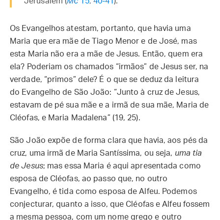
Jerusalém (
Mc
15, 40-41
).
Os Evangelhos atestam, portanto, que havia uma
Maria que era mãe de Tiago Menor e de José, mas
esta Maria não era a mãe de Jesus. Então, quem era
ela? Poderiam os chamados “irmãos” de Jesus ser, na
verdade, “primos” dele? É o que se deduz da leitura
do Evangelho de São João: “Junto à cruz de Jesus,
estavam de pé sua mãe e a irmã de sua mãe, Maria de
Cléofas, e Maria Madalena” (19, 25).
São João expõe de forma clara que havia, aos pés da
cruz, uma irmã de Maria Santíssima, ou seja,
uma tia
de Jesus
; mas essa Maria é aqui apresentada como
esposa de Cléofas, ao passo que, no outro
Evangelho, é tida como esposa de Alfeu. Podemos
conjecturar, quanto a isso, que Cléofas e Alfeu fossem
a mesma pessoa, com um nome grego e outro