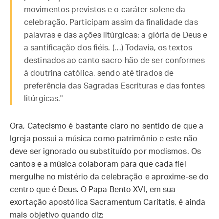
movimentos previstos e o caráter solene da
celebração. Participam assim da finalidade das
palavras e das ações litúrgicas: a glória de Deus e
a santificação dos fiéis. (…) Todavia, os textos
destinados ao canto sacro hão de ser conformes
à doutrina católica, sendo até tirados de
preferência das Sagradas Escrituras e das fontes
litúrgicas."
Ora, Catecismo é bastante claro no sentido de que a
Igreja possui a música como patrimônio e este não
deve ser ignorado ou substituído por modismos. Os
cantos e a música colaboram para que cada fiel
mergulhe no mistério da celebração e aproxime-se do
centro que é Deus. O Papa Bento XVI, em sua
exortação apostólica Sacramentum Caritatis, é ainda
mais objetivo quando diz: