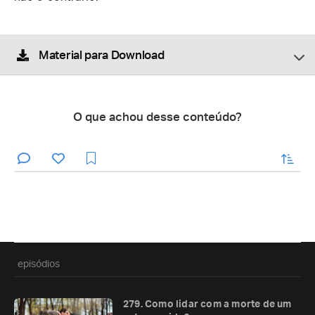
Material para Download
O que achou desse conteúdo?
enviar
episódios
279. Como lidar com a morte de um