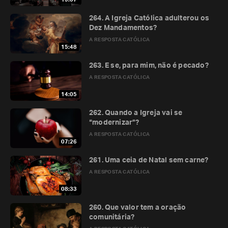
264. A Igreja Católica adulterou os
Dez Mandamentos?
A RESPOSTA CATÓLICA
15:48
263. E se, para mim, não é pecado?
A RESPOSTA CATÓLICA
14:05
262. Quando a Igreja vai se
“modernizar”?
A RESPOSTA CATÓLICA
07:26
261. Uma ceia de Natal sem carne?
A RESPOSTA CATÓLICA
08:33
260. Que valor tem a oração
comunitária?