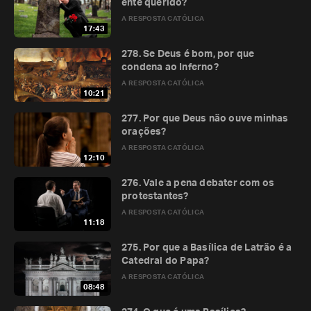
ente querido?
A RESPOSTA CATÓLICA
17:43
278. Se Deus é bom, por que
condena ao Inferno?
A RESPOSTA CATÓLICA
10:21
277. Por que Deus não ouve minhas
orações?
A RESPOSTA CATÓLICA
12:10
276. Vale a pena debater com os
protestantes?
A RESPOSTA CATÓLICA
11:18
275. Por que a Basílica de Latrão é a
Catedral do Papa?
A RESPOSTA CATÓLICA
08:48