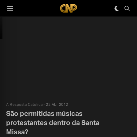
A Resposta Católica
22 Abr 2012
São permitidas músicas
protestantes dentro da Santa
Missa?