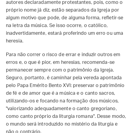
autores declaradamente protestantes, pois, como o
próprio nome já diz, estão separados da Igreja por
algum motivo que pode, de alguma forma, refletir-se
na letra da música. Se isso ocorre, o católico,
inadvertidamente, estará proferindo um erro ou uma
heresia.
Para não correr o risco de errar e induzir outros em
erros e, o que é pior, em heresias, recomenda-se
permanecer sempre com o patrimônio da Igreja.
Seguro, portanto, é caminhar pela vereda apontada
pelo Papa Emérito Bento XVI: preservar o patrimônio
de fé e de amor que é a música e o canto sacros,
utilizando-os e focando na formação dos músicos,
"valorizando adequadamente o canto gregoriano,
como canto próprio da liturgia romana". Desse modo,
o mundo será introduzido no mistério da liturgia e
não o contrário.