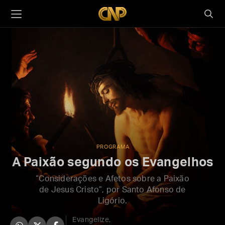
PROGRAMA
A Paixão segundo os Evangelhos
“Considerações e Afetos sobre a Paixão
de Jesus Cristo”, por Santo Afonso de
Ligório.
Evangelize,