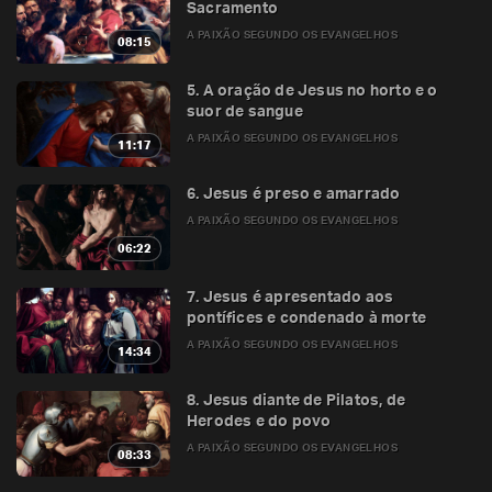
Sacramento
A PAIXÃO SEGUNDO OS EVANGELHOS
08:15
5. A oração de Jesus no horto e o
suor de sangue
A PAIXÃO SEGUNDO OS EVANGELHOS
11:17
6. Jesus é preso e amarrado
A PAIXÃO SEGUNDO OS EVANGELHOS
06:22
7. Jesus é apresentado aos
pontífices e condenado à morte
A PAIXÃO SEGUNDO OS EVANGELHOS
14:34
8. Jesus diante de Pilatos, de
Herodes e do povo
A PAIXÃO SEGUNDO OS EVANGELHOS
08:33