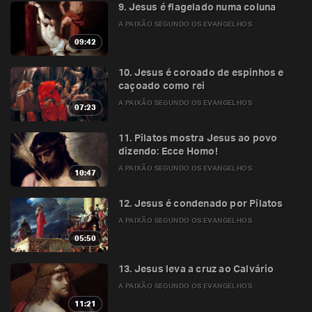
9. Jesus é flagelado numa coluna
A PAIXÃO SEGUNDO OS EVANGELHOS
09:42
10. Jesus é coroado de espinhos e
caçoado como rei
A PAIXÃO SEGUNDO OS EVANGELHOS
07:23
11. Pilatos mostra Jesus ao povo
dizendo: Ecce Homo!
A PAIXÃO SEGUNDO OS EVANGELHOS
10:47
12. Jesus é condenado por Pilatos
A PAIXÃO SEGUNDO OS EVANGELHOS
05:50
13. Jesus leva a cruz ao Calvário
A PAIXÃO SEGUNDO OS EVANGELHOS
11:21