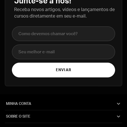
Junte-se a nós!
Receba novos artigos, vídeos e lançamentos de
cursos diretamente em seu e-mail.
Nome completo
E-mail
ENVIAR
MINHA CONTA
SOBRE O SITE