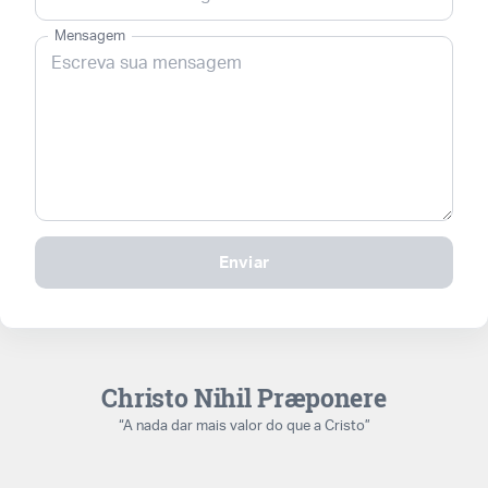
Mensagem
Enviar
Christo Nihil Præponere
“A nada dar mais valor do que a Cristo”