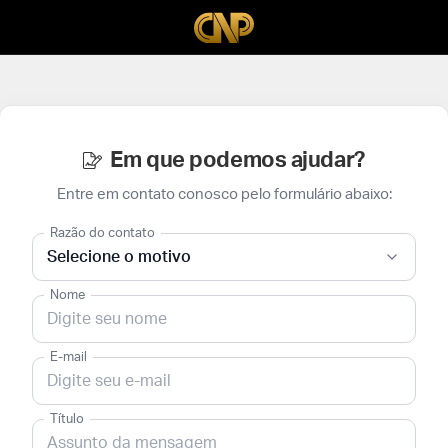
Em que podemos ajudar?
Entre em contato conosco pelo formulário abaixo:
Razão do contato
Nome
E-mail
Título