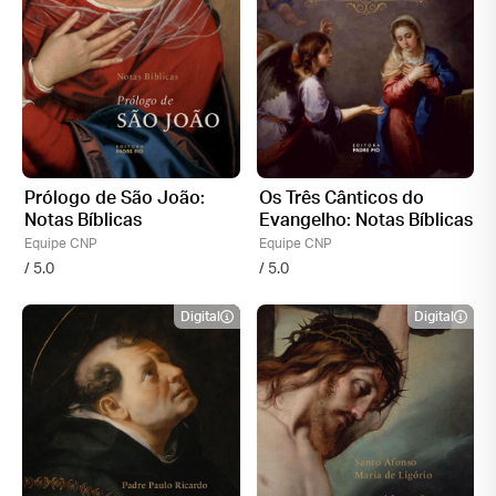
Prólogo de São João:
Os Três Cânticos do
Notas Bíblicas
Evangelho: Notas Bíblicas
Equipe CNP
Equipe CNP
/ 5.0
/ 5.0
Digital
Digital