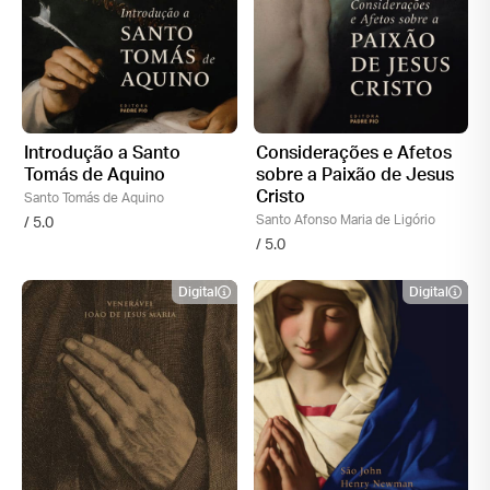
Introdução a Santo
Considerações e Afetos
Tomás de Aquino
sobre a Paixão de Jesus
Cristo
Santo Tomás de Aquino
Santo Afonso Maria de Ligório
/ 5.0
/ 5.0
Digital
Digital