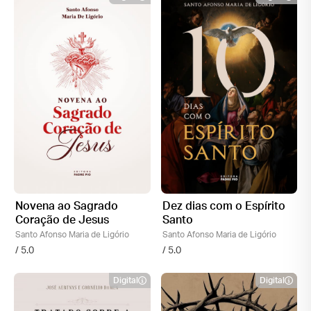
Novena ao Sagrado
Dez dias com o Espírito
Coração de Jesus
Santo
Santo Afonso Maria de Ligório
Santo Afonso Maria de Ligório
/ 5.0
/ 5.0
Digital
Digital