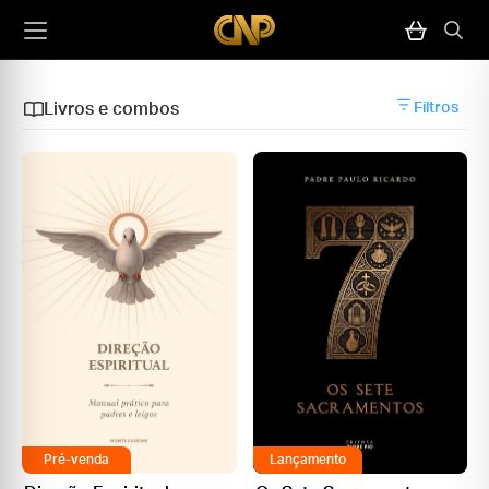
Livros e combos
Filtros
Pré-venda
Lançamento