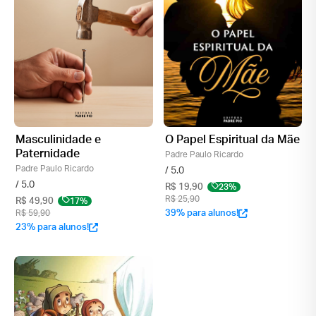
Masculinidade e
O Papel Espiritual da Mãe
Paternidade
Padre Paulo Ricardo
Padre Paulo Ricardo
/ 5.0
/ 5.0
R$ 19,90
23%
R$ 25,90
R$ 49,90
17%
R$ 59,90
39% para alunos!
23% para alunos!