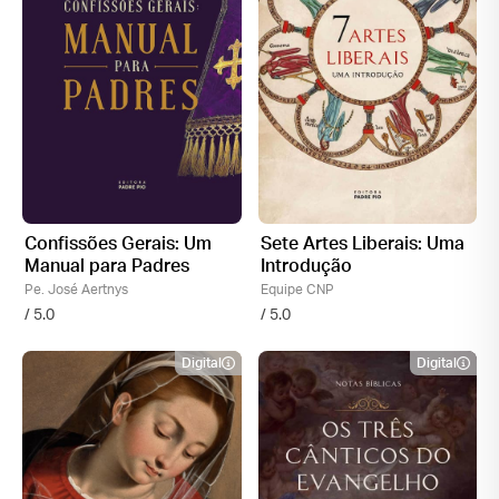
Confissões Gerais: Um
Sete Artes Liberais: Uma
Manual para Padres
Introdução
Pe. José Aertnys
Equipe CNP
/ 5.0
/ 5.0
Digital
Digital