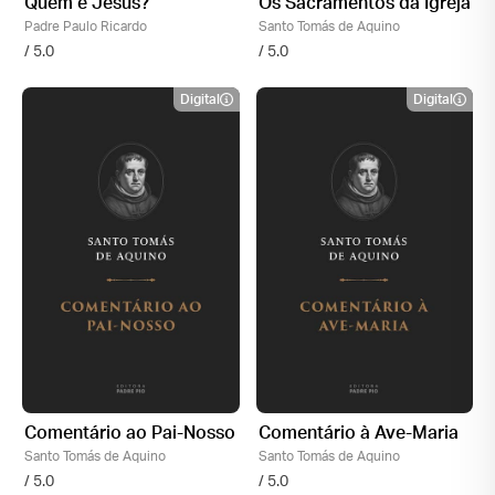
Quem é Jesus?
Os Sacramentos da Igreja
Padre Paulo Ricardo
Santo Tomás de Aquino
/ 5.0
/ 5.0
Digital
Digital
Comentário ao Pai-Nosso
Comentário à Ave-Maria
Santo Tomás de Aquino
Santo Tomás de Aquino
/ 5.0
/ 5.0