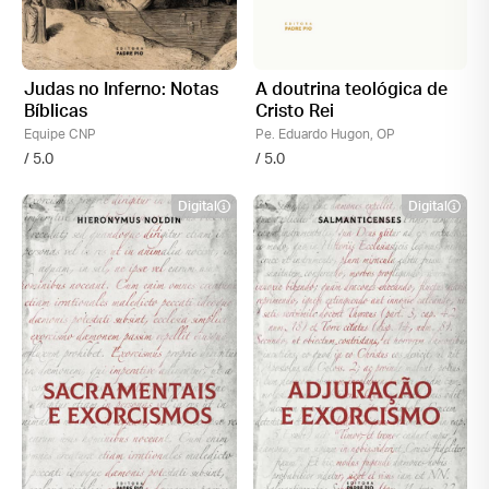
Judas no Inferno: Notas
A doutrina teológica de
Bíblicas
Cristo Rei
Equipe CNP
Pe. Eduardo Hugon, OP
/ 5.0
/ 5.0
Digital
Digital