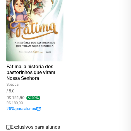
Fátima: a história dos
pastorinhos que viram
Nossa Senhora
Spacca
/ 5.0
R$ 151,90
20%
R$ 189,90
26% para alunos!
Exclusivos para alunos