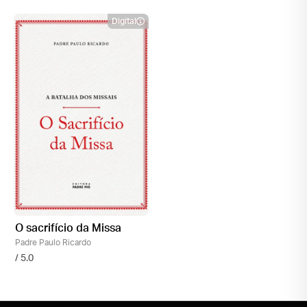
Digital
O sacrifício da Missa
Padre Paulo Ricardo
/ 5.0