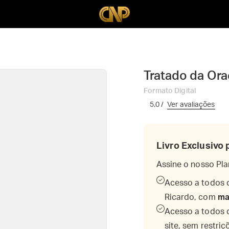
Tratado da Or
Formato Digital
5.0 /
Ver avaliações
Livro Exclusivo 
Assine o nosso Pla
Acesso a todos 
Ricardo, com
ma
Acesso a todos 
site, sem restriç