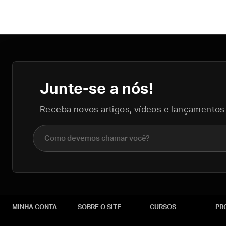
Junte-se a nós!
Receba novos artigos, vídeos e lançamentos
Nome completo
MINHA CONTA
SOBRE O SITE
CURSOS
PR