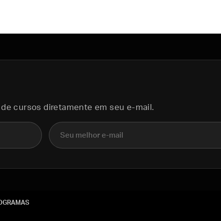
 de cursos diretamente em seu e-mail.
E-mail
OGRAMAS