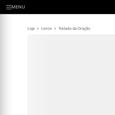
MENU
Loja
>
Livros
>
Tratado da Oração