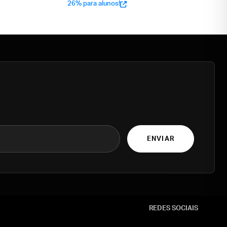
26% para alunos!
ENVIAR
REDES SOCIAIS