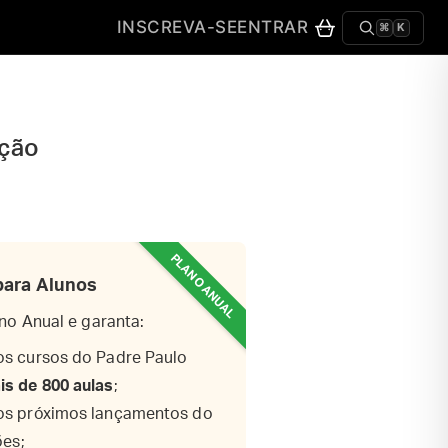
INSCREVA-SE
ENTRAR
⌘
K
ação
para Alunos
no Anual e garanta:
os cursos do Padre Paulo
is de 800 aulas
;
os próximos lançamentos do
ões;