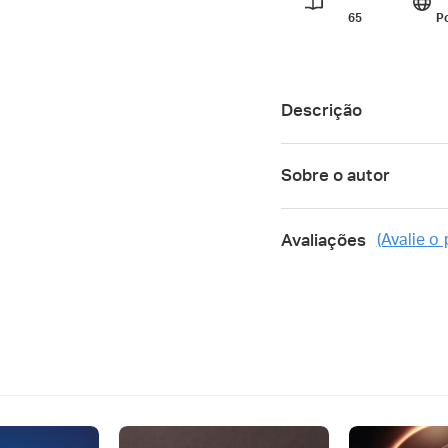
65
P
Descrição
Sobre o autor
Avaliações
(Avalie o