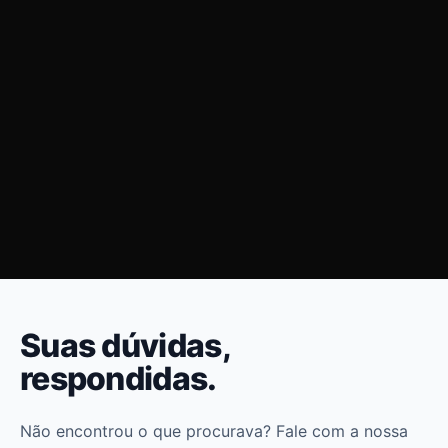
nossos alunos também
conseguem desconto nos livros
Suas dúvidas,
respondidas.
Não encontrou o que procurava? Fale com a nossa