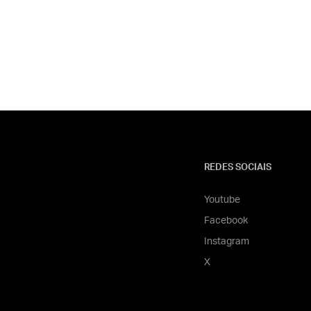
REDES SOCIAIS
Youtube
Facebook
Instagram
X