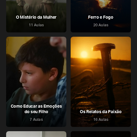
O Mistério da Mulher
Ferro e Fogo
11 Aulas
20 Aulas
Como Educar as Emoções
do seu Filho
Os Relatos da Paixão
7 Aulas
16 Aulas