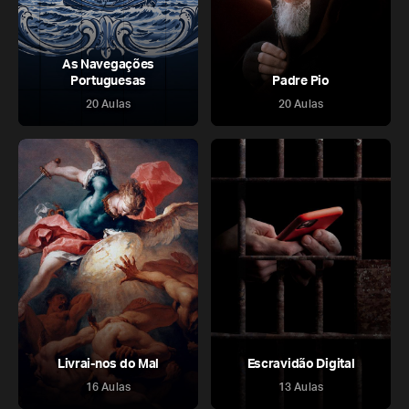
As Navegações
Portuguesas
Padre Pio
20 Aulas
20 Aulas
Livrai-nos do Mal
Escravidão Digital
16 Aulas
13 Aulas