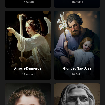
16 Aulas
15 Aulas
Anjos e Demônios
Glorioso São José
17 Aulas
10 Aulas