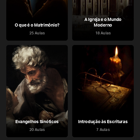
A Igreja e o Mundo
O que é o Matrimônio?
Moderno
25 Aulas
18 Aulas
Evangelhos Sinóticos
Introdução às Escrituras
20 Aulas
7 Aulas