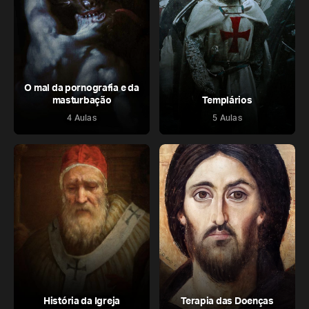
O mal da pornografia e da
masturbação
Templários
4 Aulas
5 Aulas
História da Igreja
Terapia das Doenças