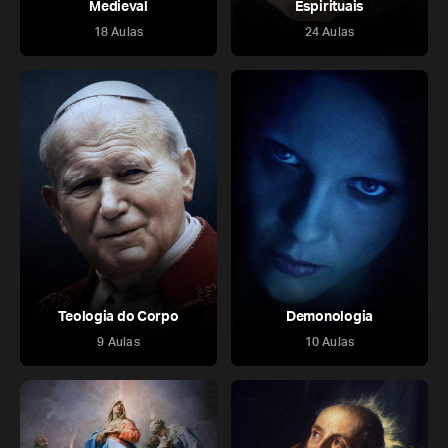
Medieval
Espirituais
18 Aulas
24 Aulas
Teologia do Corpo
Demonologia
9 Aulas
10 Aulas