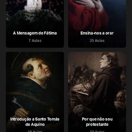
A Mensagem de Fátima
Ensina-nos a orar
7 Aulas
25 Aulas
Introdução a Santo Tomás
Por que não sou
de Aquino
protestante
18 Aulas
10 Aulas