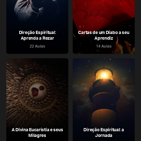
Direção Espiritual:
Cartas de um Diabo a seu
Aprenda a Rezar
Aprendiz
22 Aulas
14 Aulas
A Divina Eucaristia e seus
Direção Espiritual: a
Milagres
Jornada