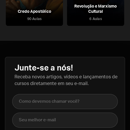
Revolução e Marxismo
Credo Apostólico
Cultural
90 Aulas
6 Aulas
Junte-se a nós!
Receba novos artigos, vídeos e lançamentos de
cursos diretamente em seu e-mail.
Nome completo
E-mail