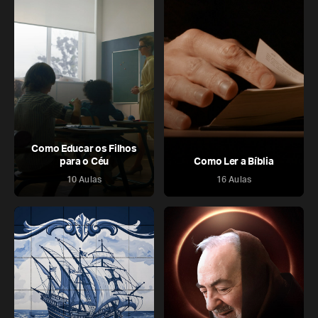
Como Educar os Filhos
para o Céu
Como Ler a Bíblia
10 Aulas
16 Aulas