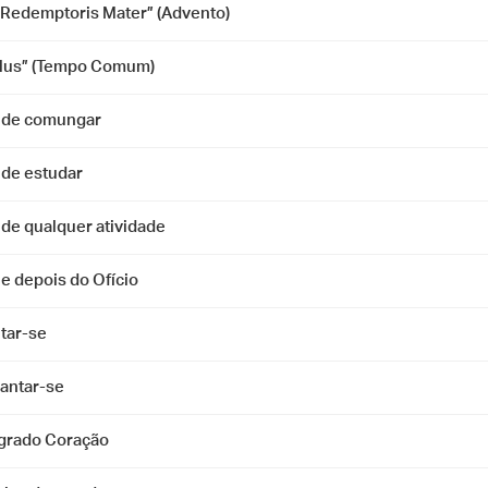
 Redemptoris Mater” (Advento)
lus” (Tempo Comum)
 de comungar
 de estudar
 de qualquer atividade
e depois do Ofício
tar-se
vantar-se
grado Coração