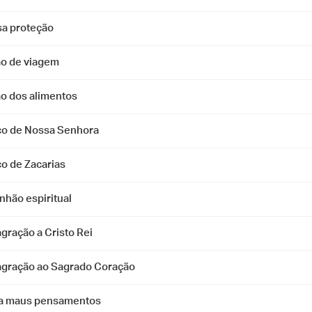
sa proteção
o de viagem
o dos alimentos
co de Nossa Senhora
co de Zacarias
hão espiritual
gração a Cristo Rei
gração ao Sagrado Coração
a maus pensamentos