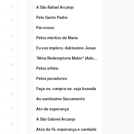
A São Rafael Arcanjo
Pelo Santo Padre
Pai-nosso
Pelos méritos de Maria
Eu vos imploro, dulcíssimo Jesus
“Alma Redemptoris Mater” (Advento)
Pelos infiéis
Pelos pecadores
Faça-se, cumpra-se, seja louvada
Ao santíssimo Sacramento
Ato de esperança
A São Gabriel Arcanjo
Atos de fé, esperança e caridade