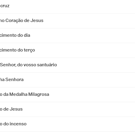
 cruz
ino Coração de Jesus
cimento do dia
cimento do terço
 Senhor, do vosso santuário
ha Senhora
o da Medalha Milagrosa
o de Jesus
o do incenso