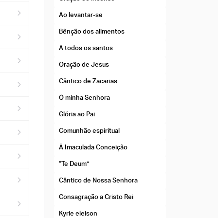
Ao levantar-se
Bênção dos alimentos
A todos os santos
Oração de Jesus
Cântico de Zacarias
Ó minha Senhora
Glória ao Pai
Comunhão espiritual
À Imaculada Conceição
“Te Deum”
Cântico de Nossa Senhora
Consagração a Cristo Rei
Kyrie eleison