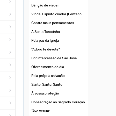
Bênção de viagem
Vinde, Espírito criador (Pentecostes)
Contra maus pensamentos
A Santa Teresinha
Pela paz da Igreja
“Adoro te devote”
Por intercessão de São José
Oferecimento do dia
Pela própria salvação
Santo, Santo, Santo
À vossa proteção
Consagração ao Sagrado Coração
“Ave verum”