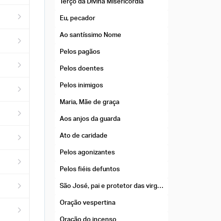
Terço da Divina Misericórdia
Eu, pecador
Ao santíssimo Nome
Pelos pagãos
Pelos doentes
Pelos inimigos
Maria, Mãe de graça
Aos anjos da guarda
Ato de caridade
Pelos agonizantes
Pelos fiéis defuntos
São José, pai e protetor das virgens
Oração vespertina
Oração do incenso