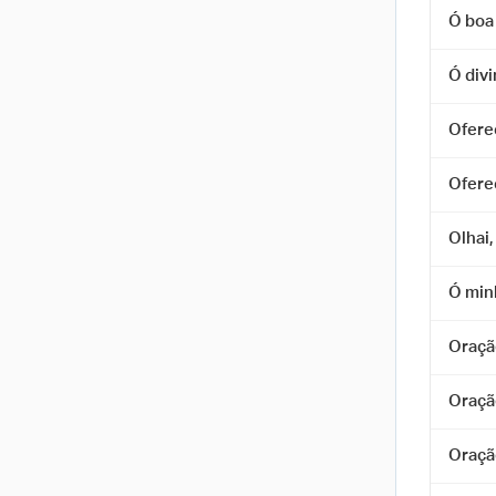
Ó boa
Ó div
Ofere
Ofere
Olhai,
Ó min
Oraçã
Oraçã
Oraçã