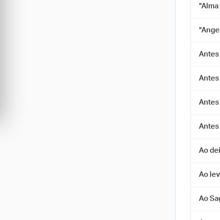
“Alma
“Ange
Antes
Antes
Antes
Antes 
Ao dei
Ao le
Ao Sa