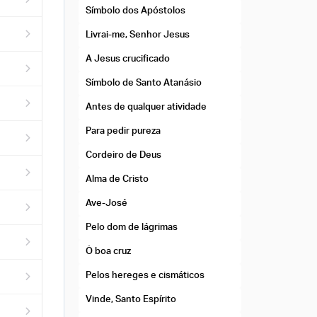
Símbolo dos Apóstolos
Livrai-me, Senhor Jesus
A Jesus crucificado
Símbolo de Santo Atanásio
Antes de qualquer atividade
Para pedir pureza
Cordeiro de Deus
Alma de Cristo
Ave-José
Pelo dom de lágrimas
Ó boa cruz
Pelos hereges e cismáticos
Vinde, Santo Espírito