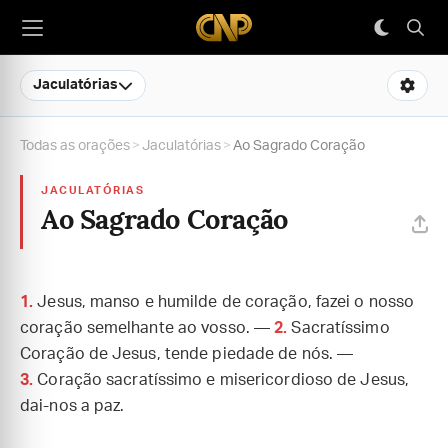
Jaculatórias
Todas as orações
>
Jaculatórias
>
Ao Sagrado Coração
JACULATÓRIAS
Ao Sagrado Coração
1.
Jesus, manso e humilde de coração, fazei o nosso
coração semelhante ao vosso. —
2.
Sacratíssimo
Coração de Jesus, tende piedade de nós. —
3.
Coração sacratíssimo e misericordioso de Jesus,
dai-nos a paz.