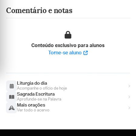
Comentário e notas
Conteúdo exclusivo para alunos
Torne-se aluno
Liturgia do dia
Acompanhe o ofício de hoje
Sagrada Escritura
Aprofunde-se na Palavra
Mais orações
Ver todo o acervo