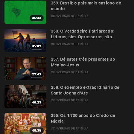
359. Brasil: o país mais ansioso do
mundo
CONVERSAS DE FAMÍLIA
36:33
358. O Verdadeiro Patriarcado:
Líderes, sim. Opressores, não.
CONVERSAS DE FAMÍLIA
35:02
357. Dê estes três presentes ao
Menino Jesus
CONVERSAS DE FAMÍLIA
22:42
356. O exemplo extraordinário de
Santa Joana d’Arc
CONVERSAS DE FAMÍLIA
46:23
355. Os 1.700 anos do Credo de
Niceia
CONVERSAS DE FAMÍLIA
48:35