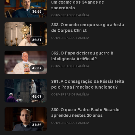
um exame dos 34 anos de
sacerdócio
36:55
CONVERSAS DE FAMÍLIA
363. O mundo em que surgiu a festa
de Corpus Christi
CONVERSAS DE FAMÍLIA
36:37
362. O Papa declarou guerra à
Inteligência Artificial?
CONVERSAS DE FAMÍLIA
45:37
361. A Consagração da Rússia feita
pelo Papa Francisco funcionou?
CONVERSAS DE FAMÍLIA
45:07
360. O que o Padre Paulo Ricardo
aprendeu nestes 20 anos
CONVERSAS DE FAMÍLIA
34:36