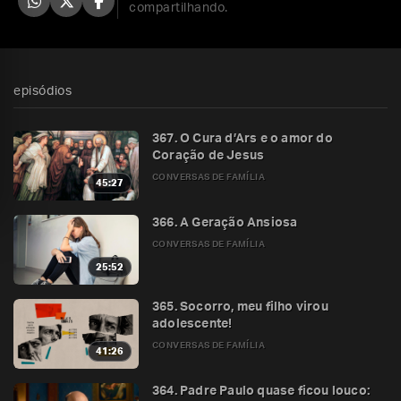
compartilhando.
episódios
367. O Cura d’Ars e o amor do
Coração de Jesus
CONVERSAS DE FAMÍLIA
45:27
366. A Geração Ansiosa
CONVERSAS DE FAMÍLIA
25:52
365. Socorro, meu filho virou
adolescente!
CONVERSAS DE FAMÍLIA
41:26
364. Padre Paulo quase ficou louco: