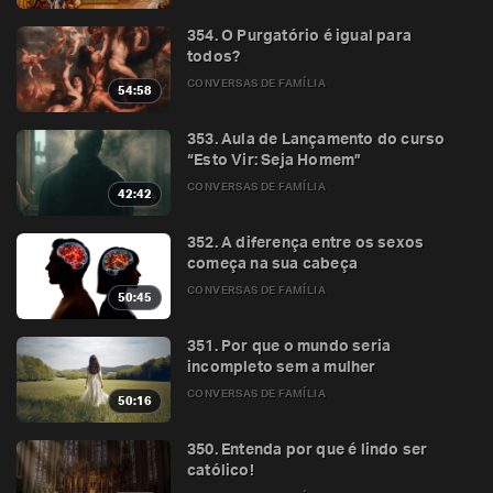
354. O Purgatório é igual para
todos?
CONVERSAS DE FAMÍLIA
54:58
353. Aula de Lançamento do curso
“Esto Vir: Seja Homem”
CONVERSAS DE FAMÍLIA
42:42
352. A diferença entre os sexos
começa na sua cabeça
CONVERSAS DE FAMÍLIA
50:45
351. Por que o mundo seria
incompleto sem a mulher
CONVERSAS DE FAMÍLIA
50:16
350. Entenda por que é lindo ser
católico!