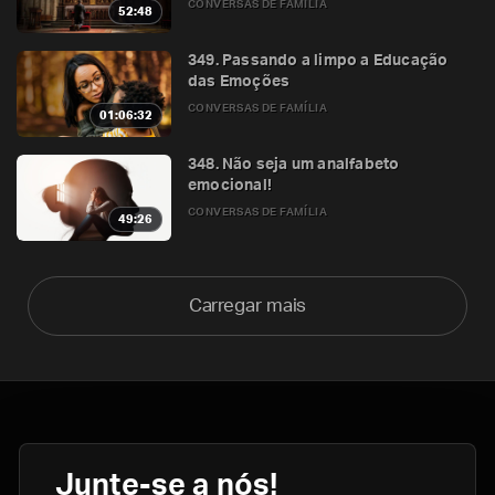
CONVERSAS DE FAMÍLIA
52:48
349. Passando a limpo a Educação
das Emoções
CONVERSAS DE FAMÍLIA
01:06:32
348. Não seja um analfabeto
emocional!
CONVERSAS DE FAMÍLIA
49:26
Carregar mais
Junte-se a nós!