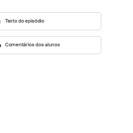
50:27
Texto do episódio
Comentários dos alunos