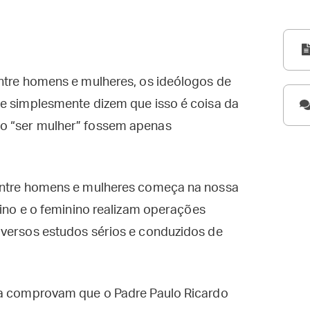
entre homens e mulheres, os ideólogos de
 e simplesmente dizem que isso é coisa da
o “ser mulher” fossem apenas
 entre homens e mulheres começa na nossa
lino e o feminino realizam operações
iversos estudos sérios e conduzidos de
 a comprovam que o Padre Paulo Ricardo