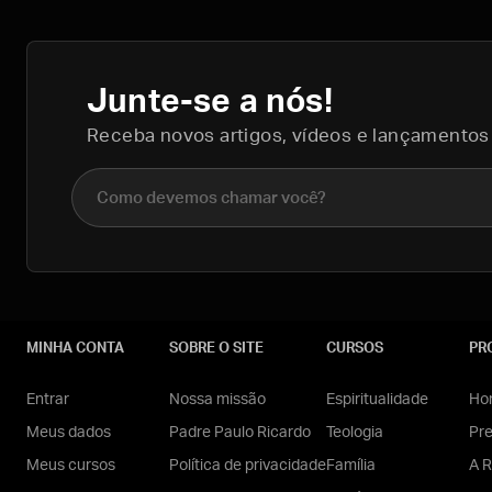
Junte-se a nós!
Receba novos artigos, vídeos e lançamentos
Nome completo
MINHA CONTA
SOBRE O SITE
CURSOS
PR
Entrar
Nossa missão
Espiritualidade
Hom
Meus dados
Padre Paulo Ricardo
Teologia
Pr
Meus cursos
Política de privacidade
Família
A R