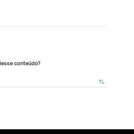
desse conteúdo?
enviar