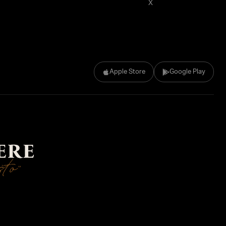
X
Apple Store
Google Play