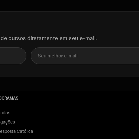
 de cursos diretamente em seu e-mail.
E-mail
OGRAMAS
ilias
egações
esposta Católica