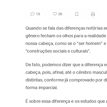
18
99
Quando se fala das diferenças notórias 
gênero fecham os olhos para a realidade
nossa cabeça, como se o “ser homem” e 
“construções sociais e culturais”.
De fato, podemos dizer que a diferença
cabeça, pois, afinal, até o cérebro mascu
distintas, conforme já comprovado por d
forma imparcial.
É sobre essa diferença e os estudos que