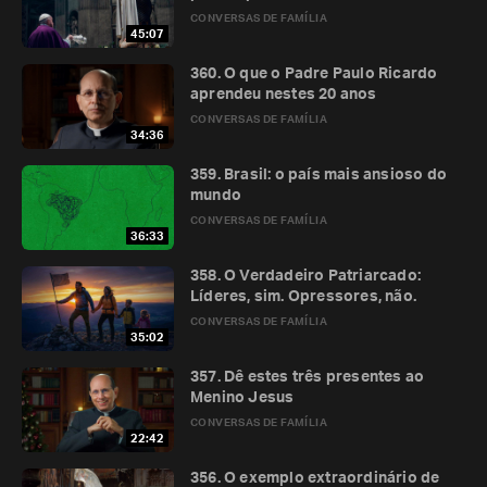
CONVERSAS DE FAMÍLIA
45:07
360. O que o Padre Paulo Ricardo
aprendeu nestes 20 anos
CONVERSAS DE FAMÍLIA
34:36
359. Brasil: o país mais ansioso do
mundo
CONVERSAS DE FAMÍLIA
36:33
358. O Verdadeiro Patriarcado:
Líderes, sim. Opressores, não.
CONVERSAS DE FAMÍLIA
35:02
357. Dê estes três presentes ao
Menino Jesus
CONVERSAS DE FAMÍLIA
22:42
356. O exemplo extraordinário de