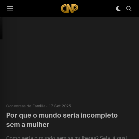
Conversas de Família
17 Set 2025
Por que o mundo seria incompleto
sem a mulher
Como seria o mundo sem as mulheres? Seja lá qual