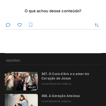
O que achou desse conteúdo?
enviar
episódios
367. O Cura d’Ars e o amor do
Coração de Jesus
CONVERSAS DE FAMÍLIA
45:27
366. A Geração Ansiosa
CONVERSAS DE FAMÍLIA