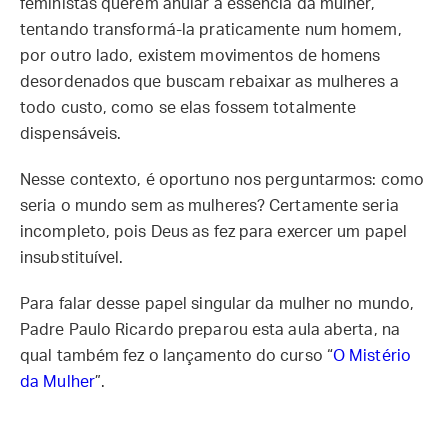
feministas querem anular a essência da mulher,
tentando transformá-la praticamente num homem,
por outro lado, existem movimentos de homens
desordenados que buscam rebaixar as mulheres a
todo custo, como se elas fossem totalmente
dispensáveis.
Nesse contexto, é oportuno nos perguntarmos: como
seria o mundo sem as mulheres? Certamente seria
incompleto, pois Deus as fez para exercer um papel
insubstituível.
Para falar desse papel singular da mulher no mundo,
Padre Paulo Ricardo preparou esta aula aberta, na
qual também fez o lançamento do curso “
O Mistério
da Mulher
”.