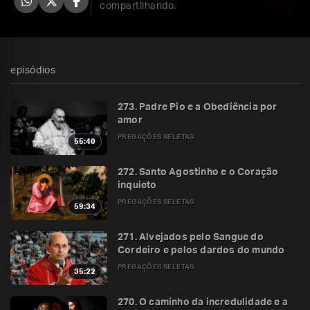
compartilhando.
episódios
273. Padre Pio e a Obediência por
amor
PREGAÇÕES SELETAS
55:40
272. Santo Agostinho e o Coração
inquieto
PREGAÇÕES SELETAS
59:34
271. Alvejados pelo Sangue do
Cordeiro e pelos dardos do mundo
PREGAÇÕES SELETAS
35:22
270. O caminho da incredulidade e a