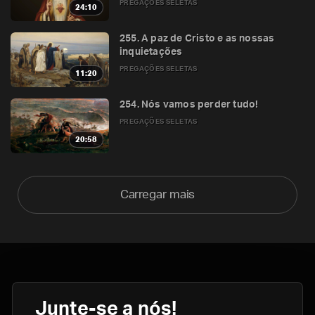
PREGAÇÕES SELETAS
24:10
255. A paz de Cristo e as nossas
inquietações
PREGAÇÕES SELETAS
11:20
254. Nós vamos perder tudo!
PREGAÇÕES SELETAS
20:58
Carregar mais
Junte-se a nós!