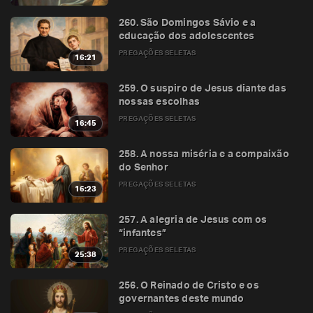
260. São Domingos Sávio e a
educação dos adolescentes
PREGAÇÕES SELETAS
16:21
259. O suspiro de Jesus diante das
nossas escolhas
PREGAÇÕES SELETAS
16:45
258. A nossa miséria e a compaixão
do Senhor
PREGAÇÕES SELETAS
16:23
257. A alegria de Jesus com os
“infantes”
PREGAÇÕES SELETAS
25:38
256. O Reinado de Cristo e os
governantes deste mundo