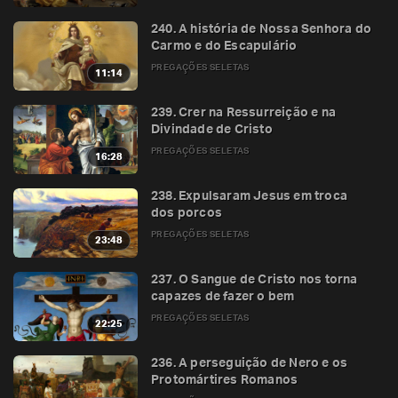
240. A história de Nossa Senhora do
Carmo e do Escapulário
PREGAÇÕES SELETAS
11:14
239. Crer na Ressurreição e na
Divindade de Cristo
PREGAÇÕES SELETAS
16:28
238. Expulsaram Jesus em troca
dos porcos
PREGAÇÕES SELETAS
23:48
237. O Sangue de Cristo nos torna
capazes de fazer o bem
PREGAÇÕES SELETAS
22:25
236. A perseguição de Nero e os
Protomártires Romanos