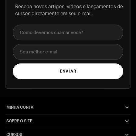
Receba novos artigos, vídeos e lançamentos de
cursos diretamente em seu e-mail.
Nome completo
E-mail
ENVIAR
MINHA CONTA
SOBRE O SITE
CURSOS