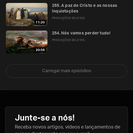
255. A paz de Cristo e as nossas
inquietações
PREGAÇÕES SELETAS
11:20
254. Nós vamos perder tudo!
PREGAÇÕES SELETAS
20:58
Carregar mais episódios
Junte-se a nós!
Receba novos artigos, vídeos e lançamentos de