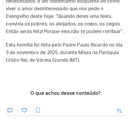
necessitados, é um testemunho eloquente de como
viver o amor desinteressado que nos pede o
Evangelho deste hoje: “Quando deres uma festa,
convida os pobres, os aleijados, os coxos, os cegos.
Então serás feliz! Porque eles não te podem retribuir”.
Esta homilia foi feita pelo Padre Paulo Ricardo no dia
3 de novembro de 2025, durante Missa na Paróquia
Cristo Rei, de Várzea Grande (MT).
O que achou desse conteúdo?
enviar