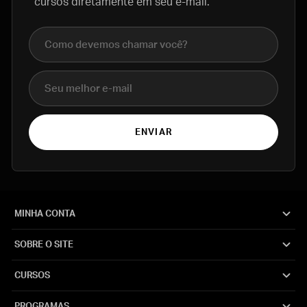
cursos diretamente em seu e-mail.
Nome completo
E-mail
ENVIAR
MINHA CONTA
SOBRE O SITE
CURSOS
PROGRAMAS