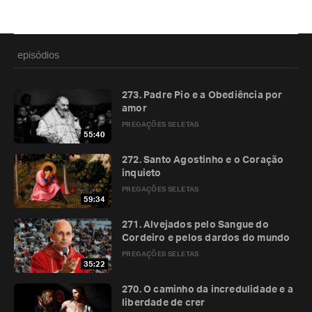
episódios
273. Padre Pio e a Obediência por
amor
PREGAÇÕES SELETAS
55:40
272. Santo Agostinho e o Coração
inquieto
PREGAÇÕES SELETAS
59:34
271. Alvejados pelo Sangue do
Cordeiro e pelos dardos do mundo
PREGAÇÕES SELETAS
35:22
270. O caminho da incredulidade e a
liberdade de crer