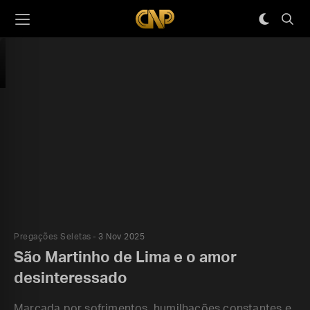
Pregações Seletas
3 Nov 2025
São Martinho de Lima e o amor
desinteressado
Marcada por sofrimentos, humilhações constantes e