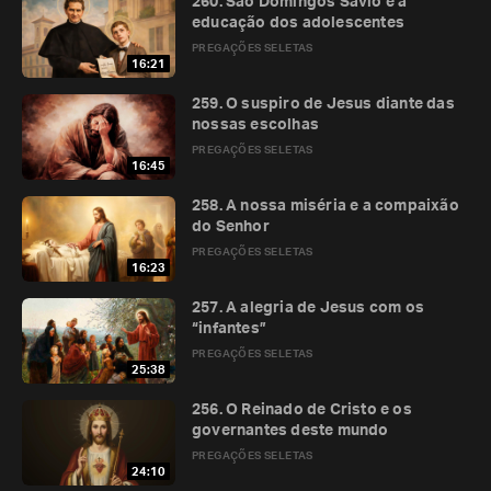
260. São Domingos Sávio e a
educação dos adolescentes
PREGAÇÕES SELETAS
16:21
259. O suspiro de Jesus diante das
nossas escolhas
PREGAÇÕES SELETAS
16:45
258. A nossa miséria e a compaixão
do Senhor
PREGAÇÕES SELETAS
16:23
257. A alegria de Jesus com os
“infantes”
PREGAÇÕES SELETAS
25:38
256. O Reinado de Cristo e os
governantes deste mundo
PREGAÇÕES SELETAS
24:10