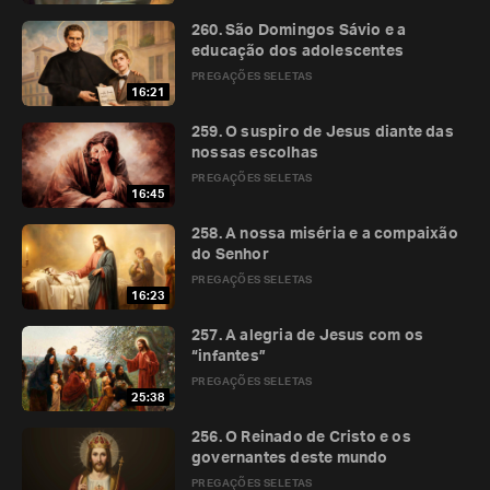
260. São Domingos Sávio e a
educação dos adolescentes
PREGAÇÕES SELETAS
16:21
259. O suspiro de Jesus diante das
nossas escolhas
PREGAÇÕES SELETAS
16:45
258. A nossa miséria e a compaixão
do Senhor
PREGAÇÕES SELETAS
16:23
257. A alegria de Jesus com os
“infantes”
PREGAÇÕES SELETAS
25:38
256. O Reinado de Cristo e os
governantes deste mundo
PREGAÇÕES SELETAS