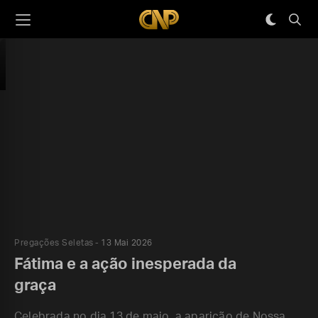
Pregações Seletas
13 Mai 2026
Fátima e a ação inesperada da
graça
Celebrada no dia 13 de maio, a aparição de Nossa