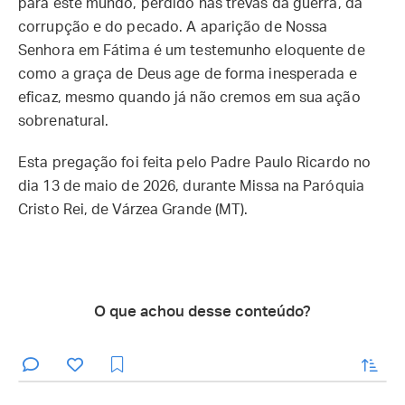
para este mundo, perdido nas trevas da guerra, da
corrupção e do pecado. A aparição de Nossa
Senhora em Fátima é um testemunho eloquente de
como a graça de Deus age de forma inesperada e
eficaz, mesmo quando já não cremos em sua ação
sobrenatural.
Esta pregação foi feita pelo Padre Paulo Ricardo no
dia 13 de maio de 2026, durante Missa na Paróquia
Cristo Rei, de Várzea Grande (MT).
O que achou desse conteúdo?
enviar