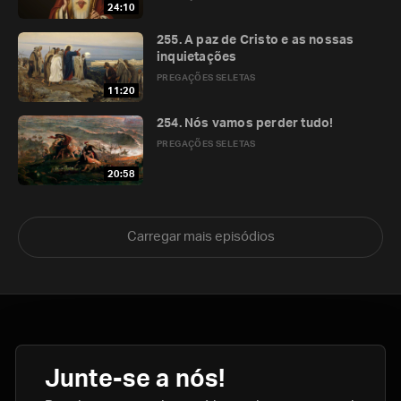
24:10
255. A paz de Cristo e as nossas
inquietações
PREGAÇÕES SELETAS
11:20
254. Nós vamos perder tudo!
PREGAÇÕES SELETAS
20:58
Carregar mais episódios
Junte-se a nós!