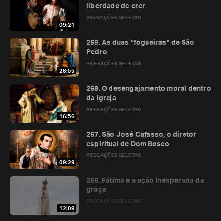
liberdade de crer
PREGAÇÕES SELETAS
09:21
269. As duas “fogueiras” de São
Pedro
PREGAÇÕES SELETAS
28:55
268. O desengajamento moral dentro
da Igreja
PREGAÇÕES SELETAS
16:56
267. São José Cafasso, o diretor
espiritual de Dom Bosco
PREGAÇÕES SELETAS
09:29
266. Fátima e a ação inesperada da
graça
PREGAÇÕES SELETAS
12:09