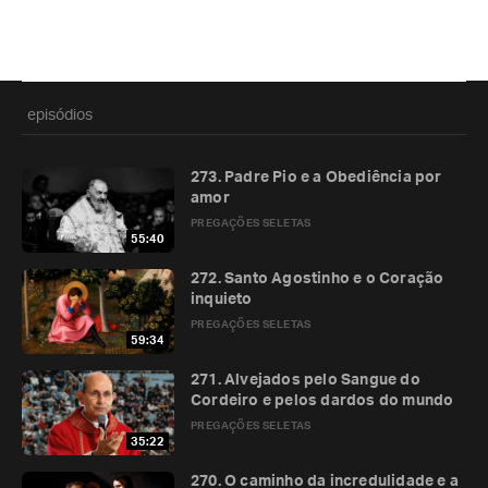
episódios
273. Padre Pio e a Obediência por
amor
PREGAÇÕES SELETAS
55:40
272. Santo Agostinho e o Coração
inquieto
PREGAÇÕES SELETAS
59:34
271. Alvejados pelo Sangue do
Cordeiro e pelos dardos do mundo
PREGAÇÕES SELETAS
35:22
270. O caminho da incredulidade e a