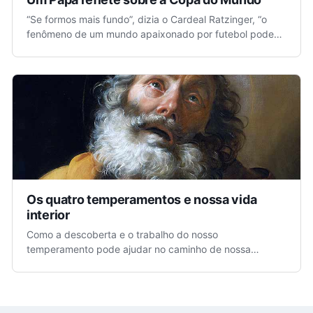
“Se formos mais fundo”, dizia o Cardeal Ratzinger, “o
fenômeno de um mundo apaixonado por futebol pode
nos dar mais do que apenas um pouco de
entretenimento”.
Os quatro temperamentos e nossa vida
interior
Como a descoberta e o trabalho do nosso
temperamento pode ajudar no caminho de nossa
santificação? É o que explica neste texto o grande
tomista espanhol Pe. ...