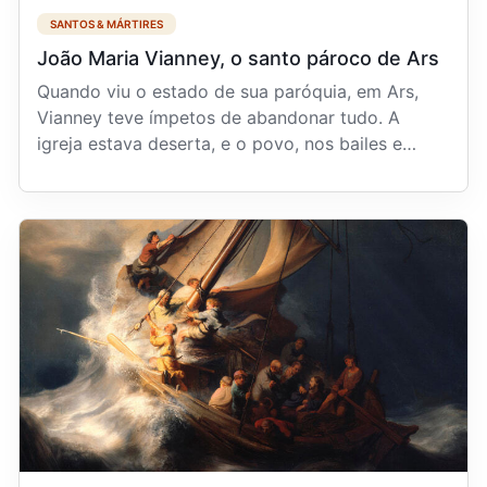
SANTOS & MÁRTIRES
João Maria Vianney, o santo pároco de Ars
Quando viu o estado de sua paróquia, em Ars,
Vianney teve ímpetos de abandonar tudo. A
igreja estava deserta, e o povo, nos bailes e
cabarés. Mas l...