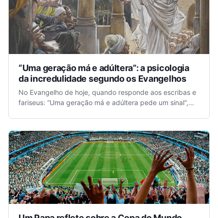
“Uma geração má e adúltera”: a psicologia
da incredulidade segundo os Evangelhos
No Evangelho de hoje, quando responde aos escribas e
fariseus: “Uma geração má e adúltera pede um sinal”,
Jesus não condena o simples desejo de compreender. ...
Um Papa reflete sobre a Copa do Mundo