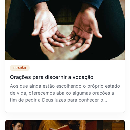
ORAÇÃO
Orações para discernir a vocação
Aos que ainda estão escolhendo o próprio estado
de vida, oferecemos abaixo algumas orações a
fim de pedir a Deus luzes para conhecer o
caminho que ...