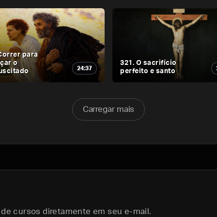
Correr para
çar o
321. O sacrifício
24:37
uscitado
perfeito e santo
Carregar mais
 de cursos diretamente em seu e-mail.