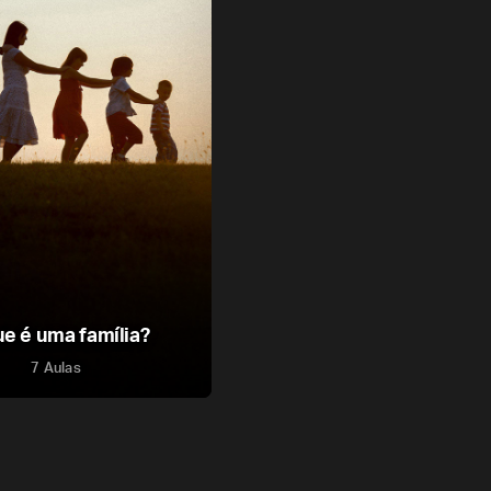
e é uma família?
7 Aulas