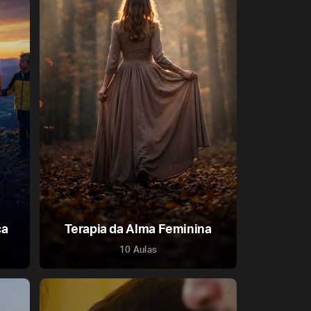
ça
Terapia da Alma Feminina
10 Aulas