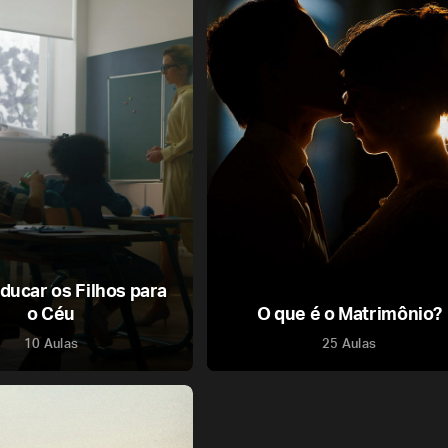
ucar os Filhos para
o Céu
O que é o Matrimônio?
10 Aulas
25 Aulas