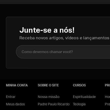
Junte-se a nós!
Receba novos artigos, vídeos e lançamentos
Nome completo
MINHA CONTA
SOBRE O SITE
CURSOS
PR
Entrar
Nossa missão
Espiritualidade
Hom
Meus dados
Padre Paulo Ricardo
Teologia
Pr