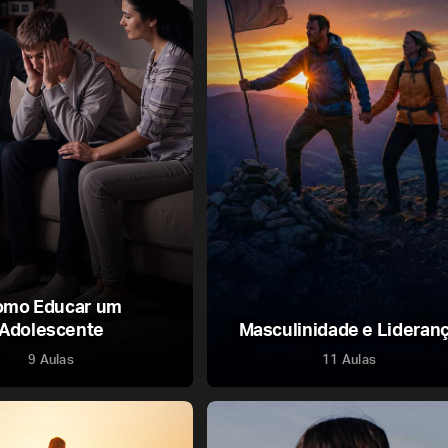
omo Educar um
Adolescente
Masculinidade e Lideran
9 Aulas
11 Aulas