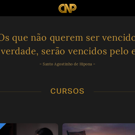
Os que não querem ser vencid
 verdade, serão vencidos pelo e
– Santo Agostinho de Hipona –
CURSOS