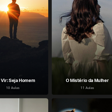
 Vir: Seja Homem
O Mistério da Mulher
10 Aulas
11 Aulas