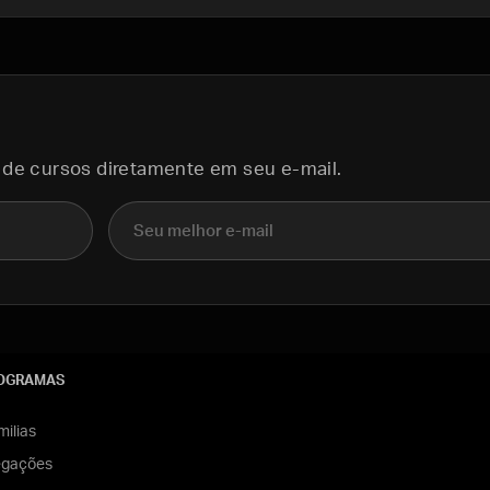
 de cursos diretamente em seu e-mail.
E-mail
OGRAMAS
ilias
egações