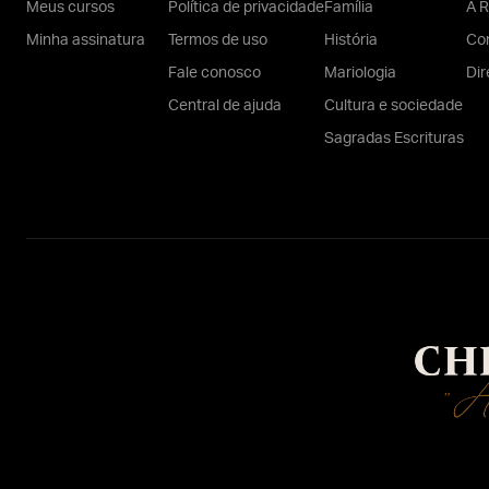
Meus cursos
Política de privacidade
Família
A R
Minha assinatura
Termos de uso
História
Con
Fale conosco
Mariologia
Dir
Central de ajuda
Cultura e sociedade
Sagradas Escrituras