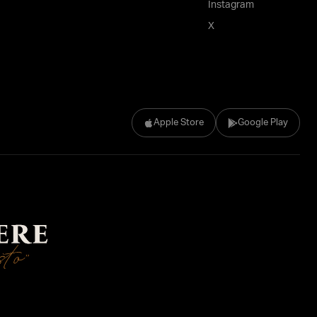
Instagram
X
Apple Store
Google Play