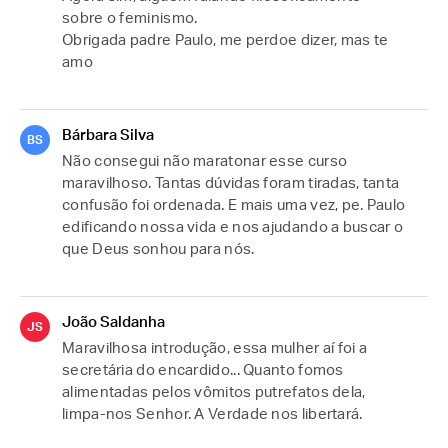
sobre o feminismo.
Obrigada padre Paulo, me perdoe dizer, mas te 
amo
Bárbara Silva
BS
Não consegui não maratonar esse curso 
maravilhoso. Tantas dúvidas foram tiradas, tanta 
confusão foi ordenada. E mais uma vez, pe. Paulo 
edificando nossa vida e nos ajudando a buscar o 
que Deus sonhou para nós. 
João Saldanha
JS
Maravilhosa introdução, essa mulher aí foi a 
secretária do encardido... Quanto fomos 
alimentadas pelos vômitos putrefatos dela, 
limpa-nos Senhor. A Verdade nos libertará.