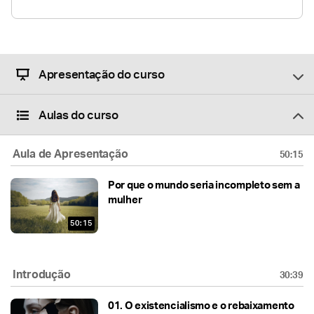
Apresentação do curso
Aulas do curso
Aula de Apresentação
50:15
Por que o mundo seria incompleto sem a
mulher
50:15
Introdução
30:39
01.
O existencialismo e o rebaixamento