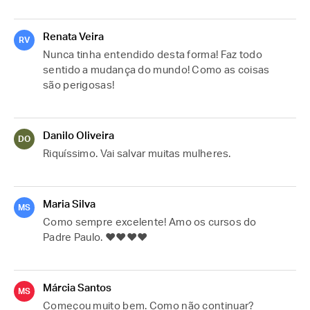
Renata Veira
RV
Nunca tinha entendido desta forma! Faz todo 
sentido a mudança do mundo! Como as coisas 
são perigosas! 
Danilo Oliveira
DO
Riquíssimo. Vai salvar muitas mulheres.
Maria Silva
MS
Como sempre excelente! Amo os cursos do 
Padre Paulo. ❤️❤️❤️❤️
Márcia Santos
MS
Começou muito bem. Como não continuar? 