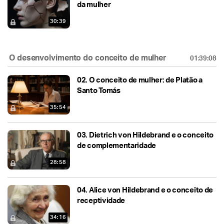
da mulher
30:39
O desenvolvimento do conceito de mulher
01:39:08
02.
O conceito de mulher: de Platão a
Santo Tomás
35:54
03.
Dietrich von Hildebrand e o conceito
de complementaridade
28:58
04.
Alice von Hildebrand e o conceito de
receptividade
34:16