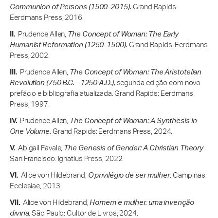
Communion of Persons (1500-2015).
Grand Rapids:
Eerdmans Press, 2016.
Prudence Allen,
The Concept of Woman: The Early
Humanist Reformation (1250-1500).
Grand Rapids: Eerdmans
Press, 2002.
Prudence Allen,
The Concept of Woman: The Aristotelian
Revolution (750 B.C. - 1250 A.D.),
segunda edição com novo
prefácio e bibliografia atualizada. Grand Rapids: Eerdmans
Press, 1997.
Prudence Allen,
The Concept of Woman: A Synthesis in
One Volume
. Grand Rapids: Eerdmans Press, 2024.
Abigail Favale,
The Genesis of Gender: A Christian Theory
.
San Francisco: Ignatius Press, 2022.
Alice von Hildebrand,
O privilégio de ser mulher
. Campinas:
Ecclesiae, 2013.
Alice von Hildebrand,
Homem e mulher, uma invenção
divina
. São Paulo: Cultor de Livros, 2024.