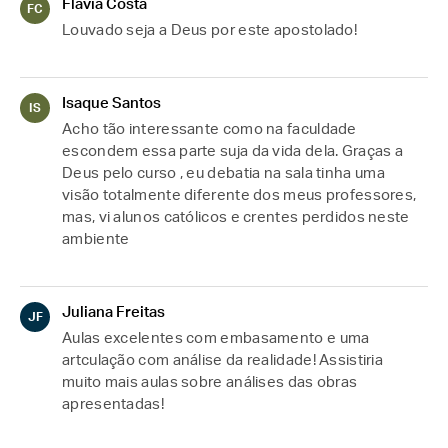
Flávia Costa
FC
Louvado seja a Deus por este apostolado!
Isaque Santos
IS
Acho tão interessante como na faculdade 
escondem essa parte suja da vida dela. Graças a 
Deus pelo curso , eu debatia na sala tinha uma 
visão totalmente diferente dos meus professores, 
mas, vi alunos católicos e crentes perdidos neste 
ambiente 
Juliana Freitas
JF
Aulas excelentes com embasamento e uma 
artculação com análise da realidade! Assistiria 
muito mais aulas sobre análises das obras 
apresentadas!