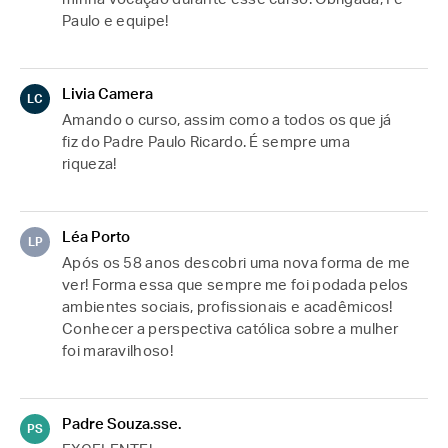
Paulo e equipe! 
Livia Camera
LC
Amando o curso, assim como a todos os que já 
fiz do Padre Paulo Ricardo. É sempre uma 
riqueza!
Léa Porto
LP
Após os 58 anos descobri uma nova forma de me 
ver! Forma essa que sempre me foi podada pelos 
ambientes sociais, profissionais e acadêmicos! 
Conhecer a perspectiva católica sobre a mulher 
foi maravilhoso!
Padre Souza.sse.
PS