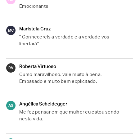
Emocionante
Maristela Cruz
MC
" Conhecereis a verdade e a verdade vos 
libertará"
Roberta Virtuoso
RV
Curso maravilhoso, vale muito à pena. 
Embasado e muito bem explicitado.
Angélica Scheidegger
AS
Me fez pensar em que mulher eu estou sendo 
nesta vida.