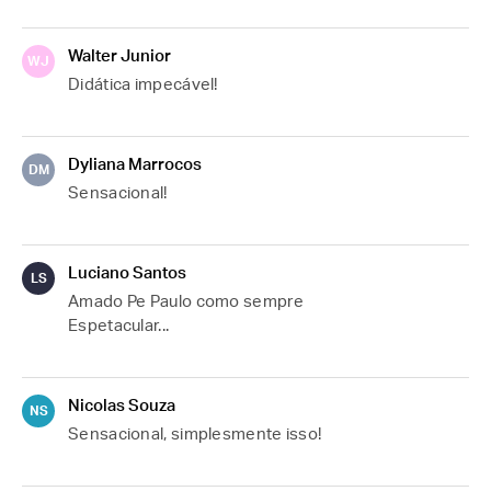
Walter Junior
WJ
Didática impecável!
Dyliana Marrocos
DM
Sensacional!
Luciano Santos
LS
Amado Pe Paulo como sempre
Espetacular...
Nicolas Souza
NS
Sensacional, simplesmente isso!