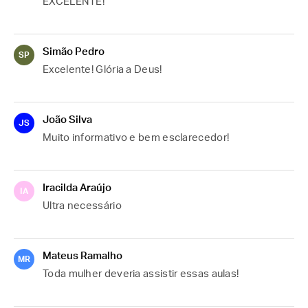
EXCELENTE!
Simão Pedro
SP
Excelente! Glória a Deus!
João Silva
JS
Muito informativo e bem esclarecedor!
Iracilda Araújo
IA
Ultra necessário
Mateus Ramalho
MR
Toda mulher deveria assistir essas aulas!