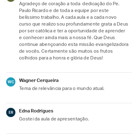
Agradeço de coração a toda  dedicação do Pe. 
Paulo Ricardo e de toda a equipe por este 
belíssimo trabalho. A cada aula e a cada novo 
curso que realizo sou profundamente grata a Deus 
por ser católica e ter a oportunidade de aprender 
e conhecer ainda mais a nossa fé. Que Deus 
continue abençoando esta missão evangelizadora 
de vocês. Certamente são muitos os frutos 
colhidos para a honra e glória de Deus! 
Wagner Cerqueira
WC
Tema de relevância para o mundo atual.
Edna Rodrigues
ER
Gostei da aula de apresentação.