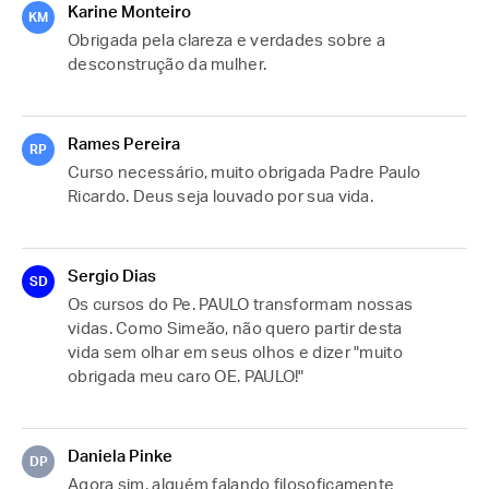
Karine Monteiro
KM
Obrigada pela clareza e verdades sobre a 
desconstrução da mulher.
Rames Pereira
RP
Curso necessário, muito obrigada Padre Paulo 
Ricardo. Deus seja louvado por sua vida.
Sergio Dias
SD
Os cursos do Pe. PAULO transformam nossas 
vidas. Como Simeão, não quero partir desta 
vida sem olhar em seus olhos e dizer "muito 
obrigada meu caro OE. PAULO!"
Daniela Pinke
DP
Agora sim, alguém falando filosoficamente 