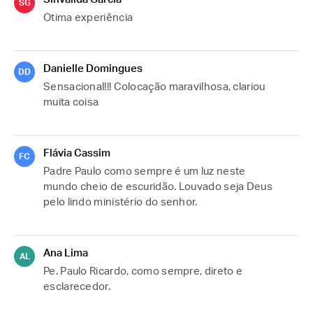
SG
Otima experiência
Danielle Domingues
DD
Sensacional!!! Colocação maravilhosa, clariou 
muita coisa
Flávia Cassim
FC
Padre Paulo como sempre é um luz neste 
mundo cheio de escuridão. Louvado seja Deus 
pelo lindo ministério do senhor.
Ana Lima
AL
Pe. Paulo Ricardo, como sempre, direto e 
esclarecedor.