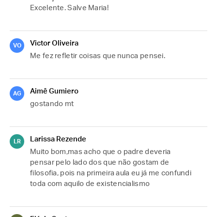
Excelente. Salve Maria!
Victor Oliveira
VO
Me fez refletir coisas que nunca pensei.
Aimê Gumiero
AG
gostando mt
Larissa Rezende
LR
Muito bom,mas acho que o padre deveria 
pensar pelo lado dos que não gostam de 
filosofia, pois na primeira aula eu já me confundi 
toda com aquilo de existencialismo