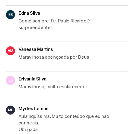
Edna Silva
ES
Como sempre, Pe. Paulo Ricardo é 
surpreendente!
Vanessa Martins
VM
Maravilhosa abençoada por Deus
Erivania Silva
ES
Maravilhoso, muito esclarecedor.
Myrtes Lemos
ML
Aula riquíssima. Muito conteúdo que eu não 
conhecia.
Obrigada