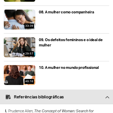
08.
A mulher como companheira
33:39
09.
Os defeitos femininos e o ideal de
mulher
29:57
10.
A mulher no mundo profissional
40:16
Referências bibliográficas
Prudence Allen,
The Concept of Woman: Search for