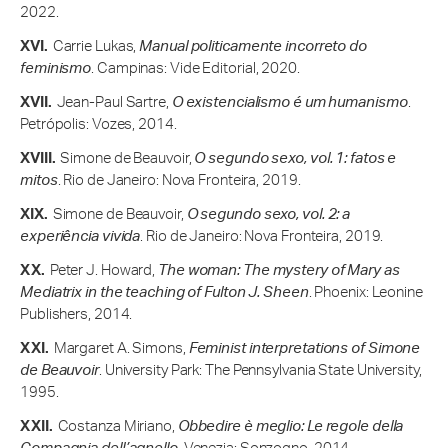
2022.
Carrie Lukas,
Manual politicamente incorreto do
feminismo
. Campinas: Vide Editorial, 2020.
Jean-Paul Sartre,
O existencialismo é um humanismo
.
Petrópolis: Vozes, 2014.
Simone de Beauvoir,
O segundo sexo, vol. 1: fatos e
mitos
. Rio de Janeiro: Nova Fronteira, 2019.
Simone de Beauvoir,
O segundo sexo, vol. 2: a
experiência vivida
. Rio de Janeiro: Nova Fronteira, 2019.
Peter J. Howard,
The woman: The mystery of Mary as
Mediatrix in the teaching of Fulton J. Sheen
. Phoenix: Leonine
Publishers, 2014.
Margaret A. Simons,
Feminist interpretations of Simone
de Beauvoir
. University Park: The Pennsylvania State University,
1995.
Costanza Miriano,
Obbedire è meglio: Le regole della