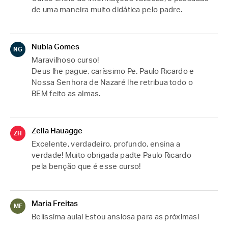
de uma maneira muito didática pelo padre.
Nubia Gomes
NG
Maravilhoso curso!
Deus lhe pague, caríssimo Pe. Paulo Ricardo e 
Nossa Senhora de Nazaré lhe retribua todo o 
BEM feito as almas.
Zelia Hauagge
ZH
Excelente, verdadeiro, profundo, ensina a 
verdade! Muito obrigada padte Paulo Ricardo 
pela benção que é esse curso!
Maria Freitas
MF
Belíssima aula! Estou ansiosa para as próximas!