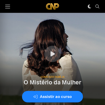
COMO SER FAMÍLIA
O Mistério da Mulher
Assistir ao curso