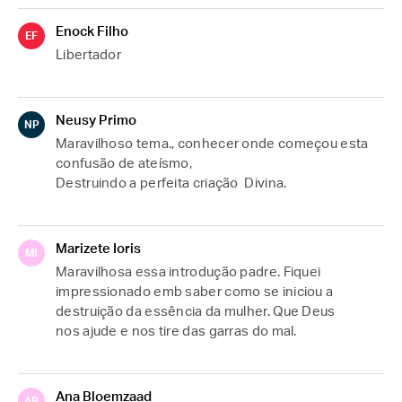
Enock Filho
EF
Libertador
Neusy Primo
NP
Maravilhoso tema., conhecer onde começou esta 
confusão de ateísmo,

Destruindo a perfeita criação  Divina.
Marizete Ioris
MI
Maravilhosa essa introdução padre. Fiquei 
impressionado emb saber como se iniciou a 
destruição da essência da mulher. Que Deus 
nos ajude e nos tire das garras do mal.
Ana Bloemzaad
AB