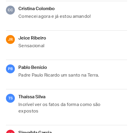
Cristina Colombo
CC
Comecei agora e já estou amando!
Jeice Ribeiro
JR
Sensacional
Pablo Benício
PB
Padre Paulo Ricardo um santo na Terra.
Thaíssa Silva
TS
Incrível ver os fatos da forma como são 
expostos
Sinvailda Garcia