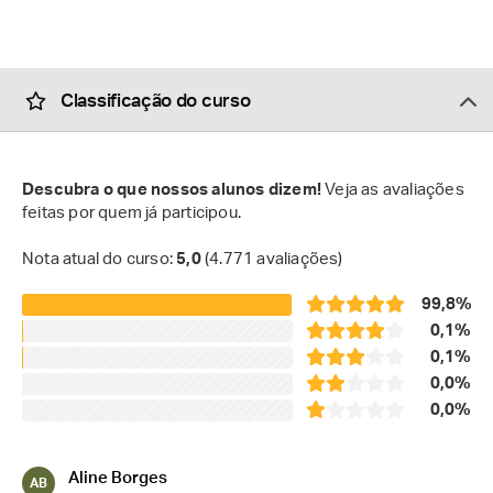
Classificação do curso
Descubra o que nossos alunos dizem!
Veja as avaliações
feitas por quem já participou.
Nota atual do curso:
5,0
(4.771 avaliações)
99,8%
0,1%
0,1%
0,0%
0,0%
Aline Borges
AB