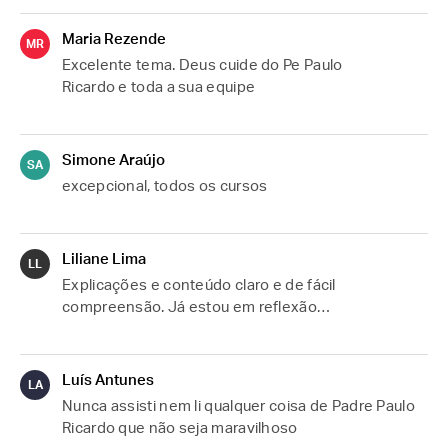
Maria Rezende
MR
Excelente tema. Deus cuide do Pe Paulo 
Ricardo e toda a sua equipe
Simone Araújo
SA
excepcional, todos os cursos
Liliane Lima
LL
Explicações e conteúdo claro e de fácil 
compreensão. Já estou em reflexão…
Luís Antunes
LA
Nunca assisti nem li qualquer coisa de Padre Paulo 
Ricardo que não seja maravilhoso