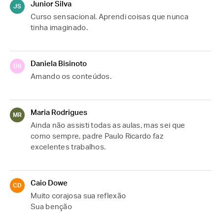
Junior Silva
JS
Curso sensacional. Aprendi coisas que nunca 
tinha imaginado.
Daniela Bisinoto
DB
Amando os conteúdos.
Maria Rodrigues
MR
Ainda não assisti todas as aulas, mas sei que 
como sempre, padre Paulo Ricardo faz 
excelentes trabalhos.
Caio Dowe
CD
Muito corajosa sua reflexão 
Sua benção