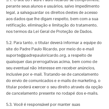
5.1. O site do Padre Paulo Ricardo se compromete,
perante seus alunos e usuários, salvo impedimento
legal, a salvaguardar os direitos destes de acesso
aos dados que lhe digam respeito, bem com a sua
retificação, eliminação e limitação do tratamento,
nos termos da Lei Geral de Proteção de Dados.
5.2. Para tanto, o titular deverá informar a equipe do
site do Padre Paulo Ricardo, por meio do e-mail
suporte@padrepauloricardo.org
, a respeito de
quaisquer das prerrogativas acima, bem como de
seu eventual não interesse em receber anúncios,
inclusive por e-mail. Tratando-se de cancelamento
do envio de comunicados e e-mails de marketing, o
titular poderá exercer o seu direito através da opção
de cancelamento presente no rodapé dos e-mails.
5.3. Você é responsável por manter suas