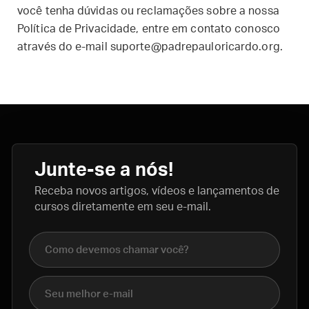
você tenha dúvidas ou reclamações sobre a nossa
Política de Privacidade, entre em contato conosco
através do e-mail
suporte@padrepauloricardo.org
.
Junte-se a nós!
Receba novos artigos, vídeos e lançamentos de
cursos diretamente em seu e-mail.
Nome completo
E-mail