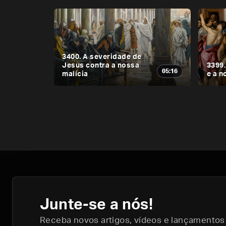
3400. A severidade de
Jesus contra a nossa
3399.
05:16
malícia
e a 
Junte-se a nós!
Receba novos artigos, vídeos e lançamentos