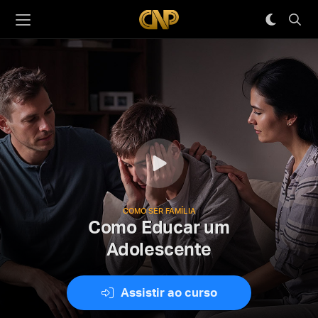
COMO SER FAMÍLIA
Como Educar um
Adolescente
Assistir ao curso