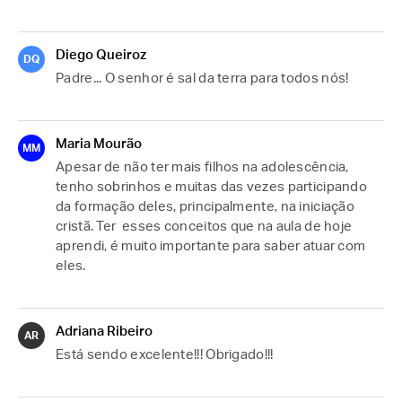
Diego Queiroz
DQ
Padre... O senhor é sal da terra para todos nós!
Maria Mourão
MM
Apesar de não ter mais filhos na adolescência, 
tenho sobrinhos e muitas das vezes participando 
da formação deles, principalmente, na iniciação 
cristã. Ter  esses conceitos que na aula de hoje 
aprendi, é muito importante para saber atuar com 
eles.   
Adriana Ribeiro
AR
Está sendo excelente!!! Obrigado!!!