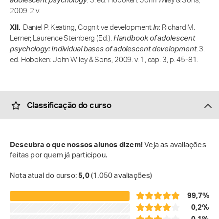
adolescent psychology
. 3. ed. Hoboken: John Wiley & Sons,
2009. 2 v.
Daniel P. Keating, Cognitive development
In
: Richard M.
Lerner; Laurence Steinberg (Ed.).
Handbook of adolescent
psychology: Individual bases of adolescent development
. 3.
ed. Hoboken: John Wiley & Sons, 2009. v. 1, cap. 3, p. 45-81.
Classificação do curso
Descubra o que nossos alunos dizem!
Veja as avaliações
feitas por quem já participou.
Nota atual do curso:
5,0
(1.050 avaliações)
99,7%
0,2%