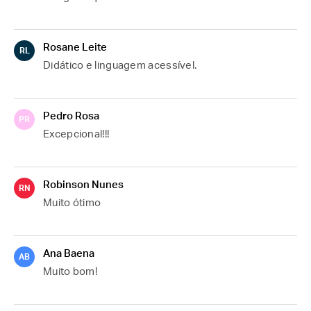
Rosane Leite
RL
Didático e linguagem acessível.
Pedro Rosa
PR
Excepcional!!!
Robinson Nunes
RN
Muito ótimo 
Ana Baena
AB
Muito bom!