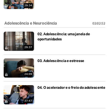
29:34
Adolescência e Neurociência
02:02:52
02.
Adolescência: uma janela de
oportunidades
29:37
03.
Adolescência e estresse
24:09
04.
O acelerador e o freio do adolescente
37:47