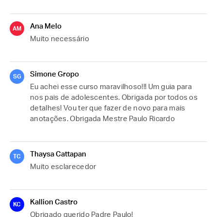
Ana Melo
AM
Muito necessário 
Simone Gropo
SG
Eu achei esse curso maravilhoso!!! Um guia para 
nos pais de adolescentes. Obrigada por todos os 
detalhes! Vou ter que fazer de novo para mais 
anotações. Obrigada Mestre Paulo Ricardo 
Thaysa Cattapan
TC
Muito esclarecedor 
Kallion Castro
KC
Obrigado querido Padre Paulo!