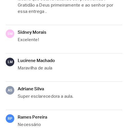
Gratidão a Deus primeiramente e ao senhor por 
essa entrega . 
Sidney Morais
SM
Excelente!
Lucirene Machado
LM
Maravilha de aula 
Adriane Silva
AS
Super esclarecedora a aula.
Rames Pereira
RP
Necessário