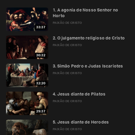
1. A agonia de Nosso Senhor no
Horto
PAIXÃO DE CRISTO
33:37
2. O julgamento religioso de Cristo
PAIXÃO DE CRISTO
30:32
3. Simão Pedro e Judas Iscariotes
PAIXÃO DE CRISTO
32:20
4. Jesus diante de Pilatos
PAIXÃO DE CRISTO
29:37
5. Jesus diante de Herodes
PAIXÃO DE CRISTO