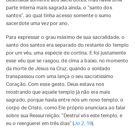
destinada somente aos sacerdotes; mas havia uma
parte interna mais sagrada ainda, o “santo dos
santos”, ao qual tinha acesso somente o sumo
sacerdote uma vez por ano.
Para expressar o grau máximo de sua sacralidade, o
santo dos santos era separado do restante do templo
por um véu, uma espécie de cortina. E foi justamente
esse véu que se rasgou, de cima a baixo, no momento
da morte de Jesus na Cruz, quando o soldado
transpassou com uma lança o seu sacratíssimo
Coração. Com esse gesto, Deus estava nos
mostrando que aquele templo já não era mais
sagrado, porque havia entre nós um novo templo, o
corpo de Cristo, como Ele próprio anunciara ao falar
sobre sua Ressurreição: “Destruí vós este templo, e
eu o reerguerei em três dias” (
Jo
2, 19
).