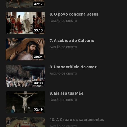
32:17
6. O povo condena Jesus
PAIXÃO DE CRISTO
33:13
7. A subida do Calvário
PAIXÃO DE CRISTO
30:04
8. Um sacrifício de amor
PAIXÃO DE CRISTO
33:38
9. Eis aí a tua Mãe
PAIXÃO DE CRISTO
32:49
10. A Cruz e os sacramentos
PAIXÃO DE CRISTO