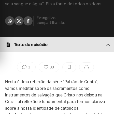
saiu sangue e água”. Eis a fonte de todos os dons.
Evangelize,
compartilhando.
Texto do episódio
3
30
Nesta última reflexão da série “Paixão de Cristo”,
vamos meditar sobre os sacramentos como
instrumentos de salvação que Cristo nos deixou na
Cruz. Tal reflexão é fundamental para termos clareza
sobre a nossa identidade de católicos,