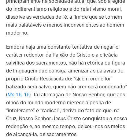
principalmente na sociedade atual que, sob a égide
do indiferentismo religioso e do relativismo moral,
dissolve as verdades de fé, a fim de que se tornem
mais palatáveis e menos inconvenientes ao homem
moderno.
Embora haja uma constante tentativa de negar o
caráter redentor da Paixão de Cristo e a eficácia
salvífica dos sacramentos, não há retórica ou figura
de linguagem que consiga amenizar as palavras do
próprio Cristo Ressuscitado: “Quem crer e for
batizado será salvo, quem não crer será condenado”
(
Mc
16, 16
). Tal afirmação de Nosso Senhor, que aos
olhos do mundo moderno merece a pecha de
“intolerante” e “radical”, deriva do fato de que, na
Cruz, Nosso Senhor Jesus Cristo conquistou a nossa
redenção e, ao mesmo tempo, deixou-nos os meios
de alcançá-la, os sacramentos.