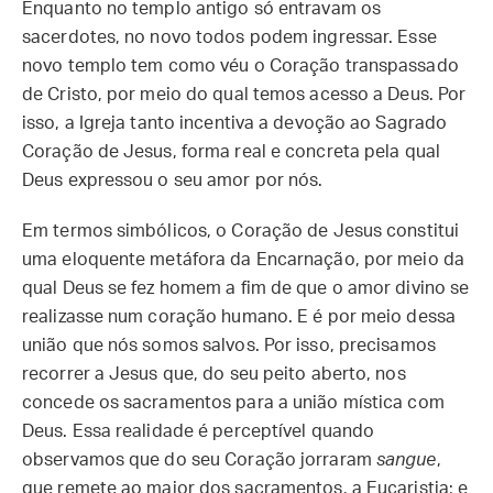
Enquanto no templo antigo só entravam os
sacerdotes, no novo todos podem ingressar. Esse
novo templo tem como véu o Coração transpassado
de Cristo, por meio do qual temos acesso a Deus. Por
isso, a Igreja tanto incentiva a devoção ao Sagrado
Coração de Jesus, forma real e concreta pela qual
Deus expressou o seu amor por nós.
Em termos simbólicos, o Coração de Jesus constitui
uma eloquente metáfora da Encarnação, por meio da
qual Deus se fez homem a fim de que o amor divino se
realizasse num coração humano. E é por meio dessa
união que nós somos salvos. Por isso, precisamos
recorrer a Jesus que, do seu peito aberto, nos
concede os sacramentos para a união mística com
Deus. Essa realidade é perceptível quando
observamos que do seu Coração jorraram
sangue
,
que remete ao maior dos sacramentos, a Eucaristia; e