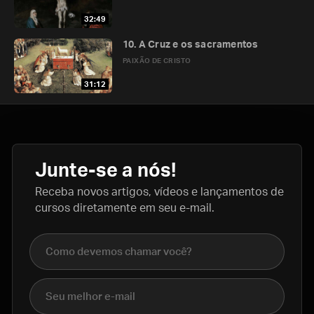
32:49
10. A Cruz e os sacramentos
PAIXÃO DE CRISTO
31:12
Junte-se a nós!
Receba novos artigos, vídeos e lançamentos de
cursos diretamente em seu e-mail.
Nome completo
E-mail