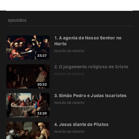
episódios
1. A agonia de Nosso Senhor no
Horto
PAIXÃO DE CRISTO
33:37
2. O julgamento religioso de Cristo
PAIXÃO DE CRISTO
30:32
3. Simão Pedro e Judas Iscariotes
PAIXÃO DE CRISTO
32:20
4. Jesus diante de Pilatos
PAIXÃO DE CRISTO