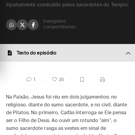
injustamente conduzido pelos sacerdotes do Templo.
Evangelize,
compartilhando.
Texto do episódio
1
20
Na Paixão, Jesus foi réu em dois julgamentos: no
religioso, diante do sumo sacerdote, e no civil, diante
de Pilatos. No primeiro, Caifás interroga se Ele pensa
ser o Filho de Deus. Ao ouvir um rotundo “sim”, o
sumo sacerdote rasga as vestes em sinal de