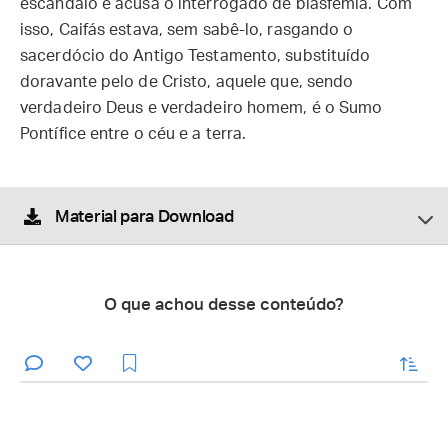
escândalo e acusa o interrogado de blasfêmia. Com
isso, Caifás estava, sem sabê-lo, rasgando o
sacerdócio do Antigo Testamento, substituído
doravante pelo de Cristo, aquele que, sendo
verdadeiro Deus e verdadeiro homem, é o Sumo
Pontífice entre o céu e a terra.
Material para Download
O que achou desse conteúdo?
enviar