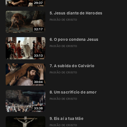
29:37
5. Jesus diante de Herodes
PAIXÃO DE CRISTO
32:17
6. O povo condena Jesus
PAIXÃO DE CRISTO
33:13
7. A subida do Calvário
PAIXÃO DE CRISTO
30:04
8. Um sacrifício de amor
PAIXÃO DE CRISTO
33:38
9. Eis aí a tua Mãe
PAIXÃO DE CRISTO