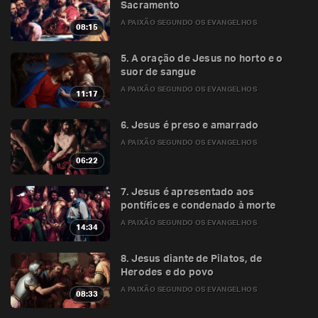
Sacramento
A PAIXÃO SEGUNDO OS EVANGELHOS
08:15
5. A oração de Jesus no horto e o
suor de sangue
A PAIXÃO SEGUNDO OS EVANGELHOS
11:17
6. Jesus é preso e amarrado
A PAIXÃO SEGUNDO OS EVANGELHOS
06:22
7. Jesus é apresentado aos
pontífices e condenado à morte
A PAIXÃO SEGUNDO OS EVANGELHOS
14:34
8. Jesus diante de Pilatos, de
Herodes e do povo
A PAIXÃO SEGUNDO OS EVANGELHOS
08:33