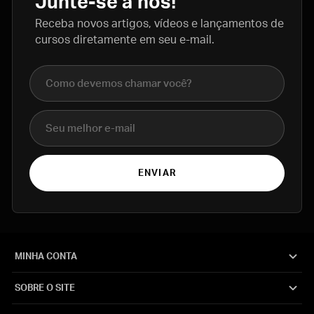
Junte-se a nós!
Receba novos artigos, vídeos e lançamentos de
cursos diretamente em seu e-mail.
Nome completo
E-mail
ENVIAR
MINHA CONTA
SOBRE O SITE