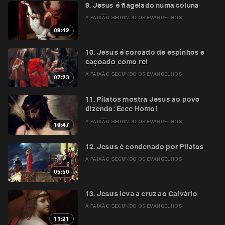
9. Jesus é flagelado numa coluna
A PAIXÃO SEGUNDO OS EVANGELHOS
09:42
10. Jesus é coroado de espinhos e
caçoado como rei
A PAIXÃO SEGUNDO OS EVANGELHOS
07:23
11. Pilatos mostra Jesus ao povo
dizendo: Ecce Homo!
A PAIXÃO SEGUNDO OS EVANGELHOS
10:47
12. Jesus é condenado por Pilatos
A PAIXÃO SEGUNDO OS EVANGELHOS
05:50
13. Jesus leva a cruz ao Calvário
A PAIXÃO SEGUNDO OS EVANGELHOS
11:21