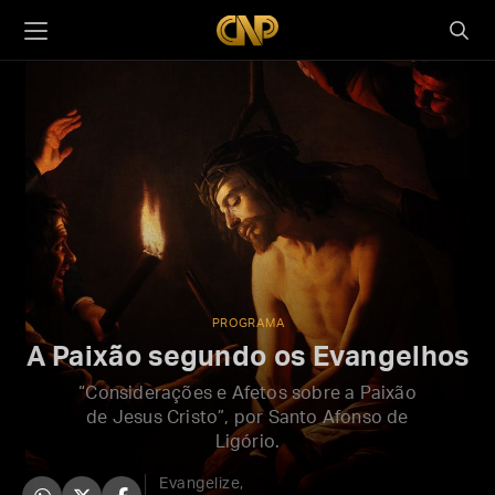
PROGRAMA
A Paixão segundo os Evangelhos
“Considerações e Afetos sobre a Paixão
de Jesus Cristo”, por Santo Afonso de
Ligório.
Evangelize,