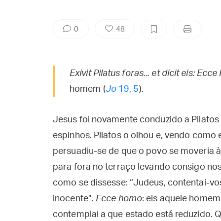
0
48
Exivit Pilatus foras... et dicit eis: Ec
homem (
Jo
19, 5
).
Jesus foi novamente conduzido a Pilatos
espinhos. Pilatos o olhou e, vendo como 
persuadiu-se de que o povo se moveria à 
para fora no terraço levando consigo noss
como se dissesse: “Judeus, contentai-vo
inocente”.
Ecce homo
: eis aquele homem q
contemplai a que estado está reduzido. 