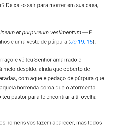
? Deixai-o sair para morrer em sua casa,
spineam et purpureum vestimentum
— E
nhos e uma veste de púrpura (
Jo
19, 15
).
erraço e vê teu Senhor amarrado e
á meio despido, ainda que coberto de
ceradas, com aquele pedaço de púrpura que
 aquela horrenda coroa que o atormenta
teu pastor para te encontrar a ti, ovelha
 os homens vos fazem aparecer, mas todos