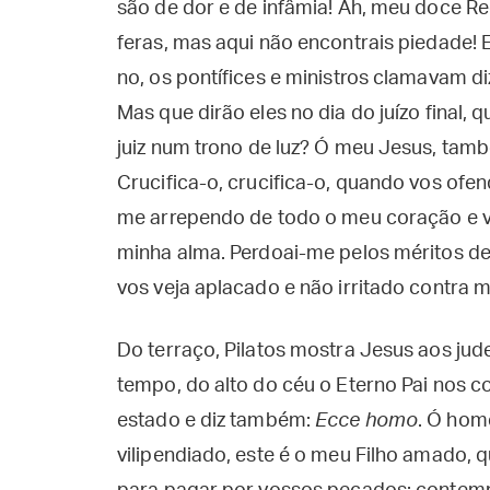
são de dor e de infâmia! Ah, meu doce R
feras, mas aqui não encontrais piedade! 
no, os pontífices e ministros clamavam diz
Mas que dirão eles no dia do juízo final,
juiz num trono de luz? Ó meu Jesus, tam
Crucifica-o, crucifica-o, quando vos of
me arrependo de todo o meu coração e v
minha alma. Perdoai-me pelos méritos de 
vos veja aplacado e não irritado contra 
Do terraço, Pilatos mostra Jesus aos jude
tempo, do alto do céu o Eterno Pai nos c
estado e diz também:
Ecce homo
. Ó hom
vilipendiado, este é o meu Filho amado, 