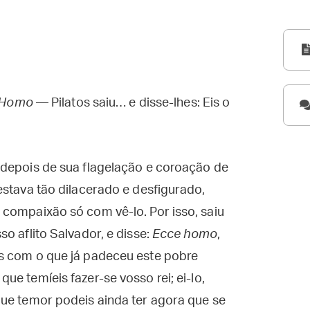
ce Homo
— Pilatos saiu… e disse-lhes: Eis o
 depois de sua flagelação e coroação de
estava tão dilacerado e desfigurado,
compaixão só com vê-lo. Por isso, saiu
o aflito Salvador, e disse:
Ecce homo
,
s com o que já padeceu este pobre
ue temíeis fazer-se vosso rei; ei-lo,
Que temor podeis ainda ter agora que se