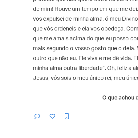
de mim! Houve um tempo em que me deix
vos expulsei de minha alma, ó meu Divino 
que vós ordeneis e ela vos obedeça. Com
que me amais acima do que eu posso com
mais segundo o vosso gosto que o dela. 
outro que não eu. Ele viva e me dê vida. 
minha alma outra liberdade”. Oh, feliz a
Jesus, vós sois o meu único rei, meu úni
O que achou 