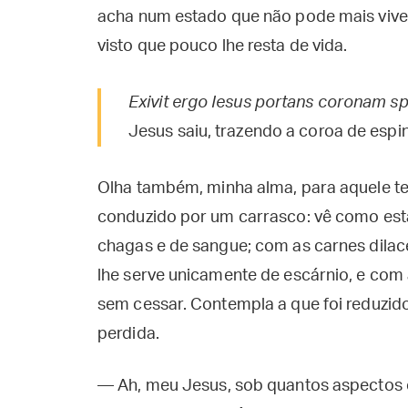
acha num estado que não pode mais viver
visto que pouco lhe resta de vida.
Exivit ergo Iesus portans coronam 
Jesus saiu, trazendo a coroa de espi
Olha também, minha alma, para aquele t
conduzido por um carrasco: vê como est
chagas e de sangue; com as carnes dila
lhe serve unicamente de escárnio, e com
sem cessar. Contempla a que foi reduzido 
perdida.
— Ah, meu Jesus, sob quantos aspectos