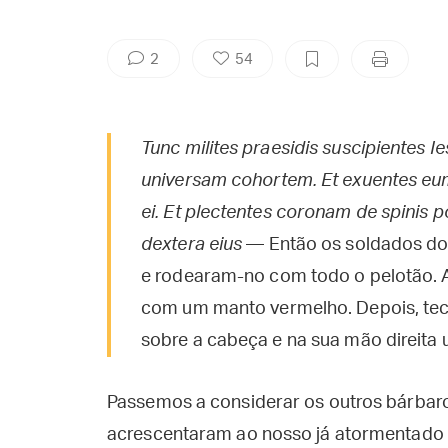
2
54
Tunc milites praesidis suscipientes 
universam cohortem. Et exuentes e
ei. Et plectentes coronam de spinis 
dextera eius
— Então os soldados do
e rodearam-no com todo o pelotão. 
com um manto vermelho. Depois, te
sobre a cabeça e na sua mão direita 
Passemos a considerar os outros bárbar
acrescentaram ao nosso já atormentado