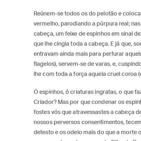
Reúnem-se todos os do pelotão e coloc
vermelho, parodiando a púrpura real; nas
cabeça, um feixe de espinhos em sinal 
que lhe cingia toda a cabeça. E já que, 
entravam ainda mais para perfurar aquela
flagelos), servem-se de varas, e, cuspi
lhe com toda a força aquela cruel coroa (
Ó espinhos, ó criaturas ingratas, o que 
Criador? Mas por que condenar os espi
fostes vós que atravessastes a cabeça d
nossos perversos consentimentos, tecem
detesto e os odeio mais do que a morte o