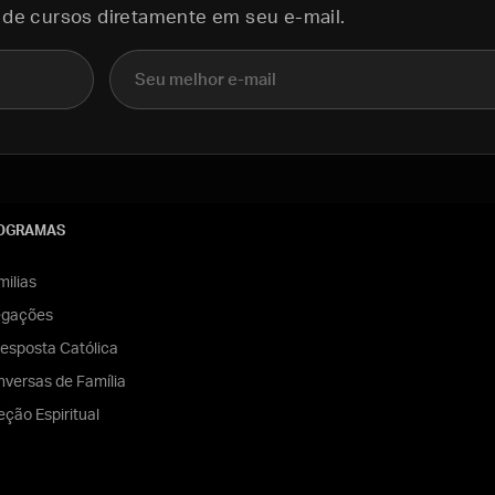
 de cursos diretamente em seu e-mail.
E-mail
OGRAMAS
ilias
egações
esposta Católica
versas de Família
eção Espiritual