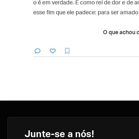
o é em verdade. E como rei de dor e de a
esse fim que ele padece: para ser amado p
O que achou 
Junte-se a nós!