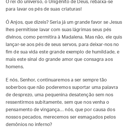
O rei do universo, o Unigênito de Deus, rebaixa-se
para lavar os pés de suas criaturas!
Ó Anjos, que dizeis? Seria já um grande favor se Jesus
lhes permitisse lavar com suas lágrimas seus pés
divinos, como permitira à Madalena. Mas não, ele quis
lançar-se aos pés de seus servos, para deixar-nos no
fim de sua vida este grande exemplo de humildade, e
mais este sinal do grande amor que consagra aos
homens.
E nós, Senhor, continuaremos a ser sempre tão
soberbos que não poderemos suportar uma palavra
de desprezo, uma pequenina desatenção sem nos
ressentirmos subitamente, sem que nos venha o
pensamento de vingança… nós, que por causa dos
nossos pecados, merecemos ser esmagados pelos
demônios no inferno?