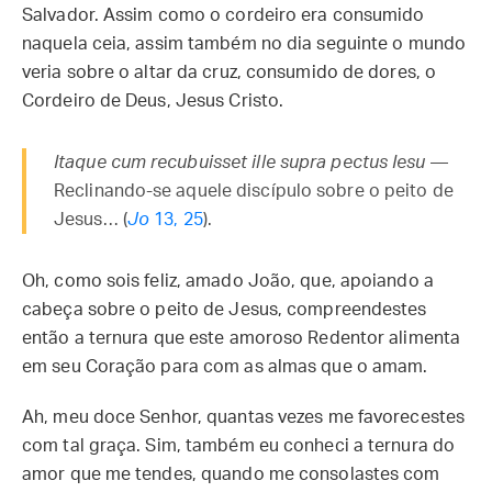
Salvador. Assim como o cordeiro era consumido
naquela ceia, assim também no dia seguinte o mundo
veria sobre o altar da cruz, consumido de dores, o
Cordeiro de Deus, Jesus Cristo.
Itaque cum recubuisset ille supra pectus Iesu
—
Reclinando-se aquele discípulo sobre o peito de
Jesus… (
Jo
13, 25
).
Oh, como sois feliz, amado João, que, apoiando a
cabeça sobre o peito de Jesus, compreendestes
então a ternura que este amoroso Redentor alimenta
em seu Coração para com as almas que o amam.
Ah, meu doce Senhor, quantas vezes me favorecestes
com tal graça. Sim, também eu conheci a ternura do
amor que me tendes, quando me consolastes com