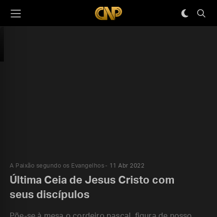
A Paixão segundo os Evangelhos
11 Abr 2022
Última Ceia de Jesus Cristo com
seus discípulos
Põe-se à mesa o cordeiro pascal, figura de nosso