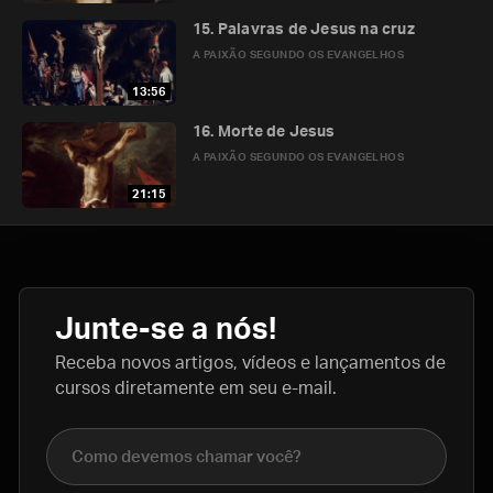
15. Palavras de Jesus na cruz
A PAIXÃO SEGUNDO OS EVANGELHOS
13:56
16. Morte de Jesus
A PAIXÃO SEGUNDO OS EVANGELHOS
21:15
Junte-se a nós!
Receba novos artigos, vídeos e lançamentos de
cursos diretamente em seu e-mail.
Nome completo