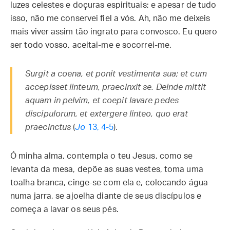
luzes celestes e doçuras espirituais; e apesar de tudo
isso, não me conservei fiel a vós. Ah, não me deixeis
mais viver assim tão ingrato para convosco. Eu quero
ser todo vosso, aceitai-me e socorrei-me.
Surgit a coena, et ponit vestimenta sua; et cum
accepisset linteum, praecinxit se. Deinde mittit
aquam in pelvim, et coepit lavare pedes
discipulorum, et extergere linteo, quo erat
praecinctus
(
Jo
13, 4-5
).
Ó minha alma, contempla o teu Jesus, como se
levanta da mesa, depõe as suas vestes, toma uma
toalha branca, cinge-se com ela e, colocando água
numa jarra, se ajoelha diante de seus discípulos e
começa a lavar os seus pés.