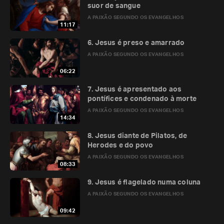
suor de sangue
A PAIXÃO SEGUNDO OS EVANGELHOS
11:17
6. Jesus é preso e amarrado
A PAIXÃO SEGUNDO OS EVANGELHOS
06:22
7. Jesus é apresentado aos
pontífices e condenado à morte
A PAIXÃO SEGUNDO OS EVANGELHOS
14:34
8. Jesus diante de Pilatos, de
Herodes e do povo
A PAIXÃO SEGUNDO OS EVANGELHOS
08:33
9. Jesus é flagelado numa coluna
A PAIXÃO SEGUNDO OS EVANGELHOS
09:42