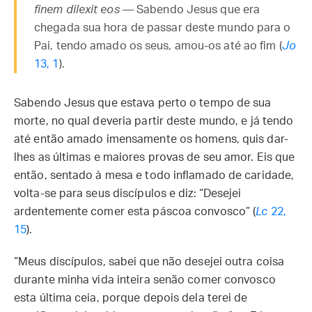
finem dilexit eos
— Sabendo Jesus que era
chegada sua hora de passar deste mundo para o
Pai, tendo amado os seus, amou-os até ao fim (
Jo
13, 1
).
Sabendo Jesus que estava perto o tempo de sua
morte, no qual deveria partir deste mundo, e já tendo
até então amado imensamente os homens, quis dar-
lhes as últimas e maiores provas de seu amor. Eis que
então, sentado à mesa e todo inflamado de caridade,
volta-se para seus discípulos e diz: “Desejei
ardentemente comer esta páscoa convosco” (
Lc
22,
15
).
“Meus discípulos, sabei que não desejei outra coisa
durante minha vida inteira senão comer convosco
esta última ceia, porque depois dela terei de