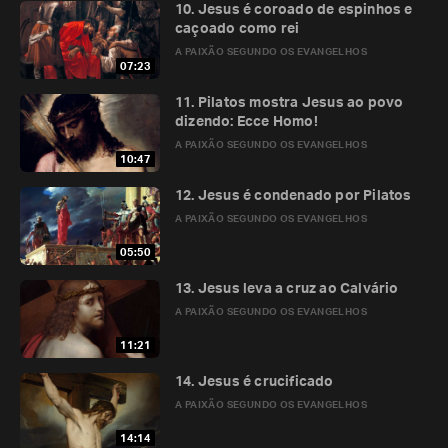
10. Jesus é coroado de espinhos e
caçoado como rei
A PAIXÃO SEGUNDO OS EVANGELHOS
07:23
11. Pilatos mostra Jesus ao povo
dizendo: Ecce Homo!
A PAIXÃO SEGUNDO OS EVANGELHOS
10:47
12. Jesus é condenado por Pilatos
A PAIXÃO SEGUNDO OS EVANGELHOS
05:50
13. Jesus leva a cruz ao Calvário
A PAIXÃO SEGUNDO OS EVANGELHOS
11:21
14. Jesus é crucificado
A PAIXÃO SEGUNDO OS EVANGELHOS
14:14