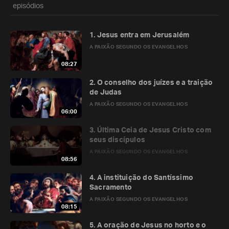
episódios
1. Jesus entra em Jerusalém
A PAIXÃO SEGUNDO OS EVANGELHOS
08:27
2. O conselho dos juízes e a traição
de Judas
A PAIXÃO SEGUNDO OS EVANGELHOS
06:00
3. Última Ceia de Jesus Cristo com
seus discípulos
A PAIXÃO SEGUNDO OS EVANGELHOS
08:56
4. A instituição do Santíssimo
Sacramento
A PAIXÃO SEGUNDO OS EVANGELHOS
08:15
5. A oração de Jesus no horto e o