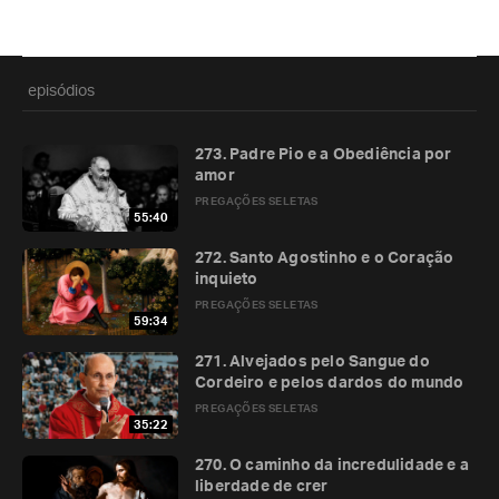
episódios
273. Padre Pio e a Obediência por
amor
PREGAÇÕES SELETAS
55:40
272. Santo Agostinho e o Coração
inquieto
PREGAÇÕES SELETAS
59:34
271. Alvejados pelo Sangue do
Cordeiro e pelos dardos do mundo
PREGAÇÕES SELETAS
35:22
270. O caminho da incredulidade e a
liberdade de crer