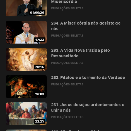
Misericórdia
PREGAÇÕES SELETAS
01:00:26
264. A Misericórdia não desiste de
nós
PREGAÇÕES SELETAS
42:33
263. A Vida Nova trazida pelo
Ressuscitado
PREGAÇÕES SELETAS
20:16
262. Pilatos e o tormento da Verdade
PREGAÇÕES SELETAS
26:03
261. Jesus desejou ardentemente se
unir a nós
PREGAÇÕES SELETAS
22:25