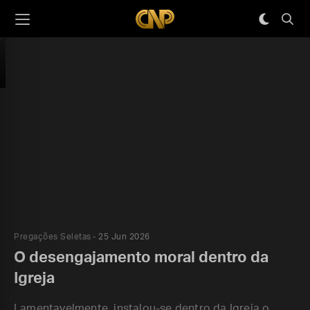
Pregações Seletas
25 Jun 2026
O desengajamento moral dentro da
Igreja
Lamentavelmente, instalou-se dentro da Igreja o