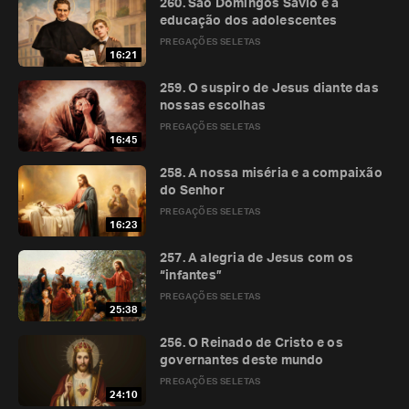
260. São Domingos Sávio e a
educação dos adolescentes
PREGAÇÕES SELETAS
16:21
259. O suspiro de Jesus diante das
nossas escolhas
PREGAÇÕES SELETAS
16:45
258. A nossa miséria e a compaixão
do Senhor
PREGAÇÕES SELETAS
16:23
257. A alegria de Jesus com os
“infantes”
PREGAÇÕES SELETAS
25:38
256. O Reinado de Cristo e os
governantes deste mundo
PREGAÇÕES SELETAS
24:10