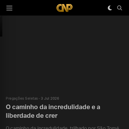
Pregações Seletas
3 Jul 2026
O caminho da incredulidade e a
liberdade de crer
O caminho da incredulidade, trilhado por São Tomé,