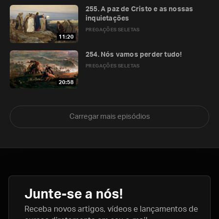
255. A paz de Cristo e as nossas
inquietações
PREGAÇÕES SELETAS
11:20
254. Nós vamos perder tudo!
PREGAÇÕES SELETAS
20:58
Carregar mais episódios
Junte-se a nós!
Receba novos artigos, vídeos e lançamentos de