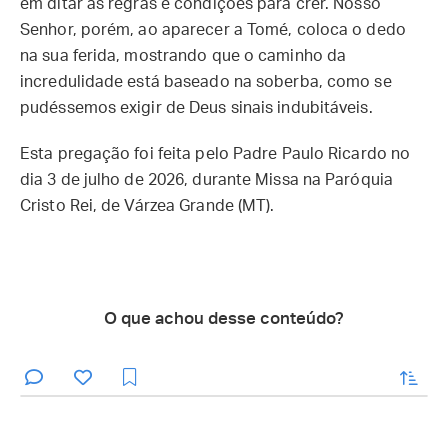
em ditar as regras e condições para crer. Nosso
Senhor, porém, ao aparecer a Tomé, coloca o dedo
na sua ferida, mostrando que o caminho da
incredulidade está baseado na soberba, como se
pudéssemos exigir de Deus sinais indubitáveis.
Esta pregação foi feita pelo Padre Paulo Ricardo no
dia 3 de julho de 2026, durante Missa na Paróquia
Cristo Rei, de Várzea Grande (MT).
O que achou desse conteúdo?
enviar