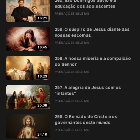
260. São Domingos Sávio e a
educação dos adolescentes
PREGAÇÕES SELETAS
16:21
259. O suspiro de Jesus diante das
nossas escolhas
PREGAÇÕES SELETAS
16:45
258. A nossa miséria e a compaixão
do Senhor
PREGAÇÕES SELETAS
16:23
257. A alegria de Jesus com os
“infantes”
PREGAÇÕES SELETAS
25:38
256. O Reinado de Cristo e os
governantes deste mundo
PREGAÇÕES SELETAS
24:10