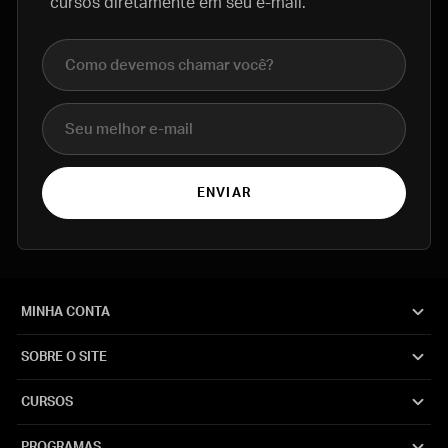
cursos diretamente em seu e-mail.
Nome completo
E-mail
ENVIAR
MINHA CONTA
SOBRE O SITE
CURSOS
PROGRAMAS