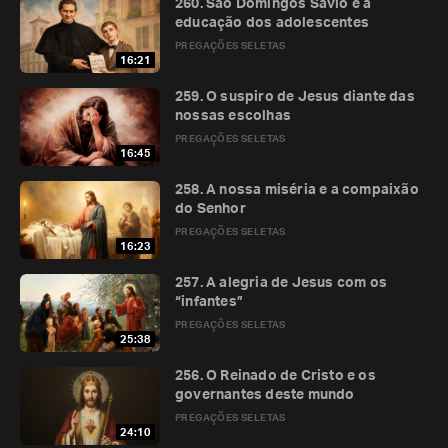
260. São Domingos Sávio e a
educação dos adolescentes
PREGAÇÕES SELETAS
16:21
259. O suspiro de Jesus diante das
nossas escolhas
PREGAÇÕES SELETAS
16:45
258. A nossa miséria e a compaixão
do Senhor
PREGAÇÕES SELETAS
16:23
257. A alegria de Jesus com os
“infantes”
PREGAÇÕES SELETAS
25:38
256. O Reinado de Cristo e os
governantes deste mundo
PREGAÇÕES SELETAS
24:10