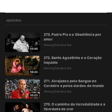
episódios
273. Padre Pio e a Obediência por
amor
PREGAÇÕES SELETAS
55:40
272. Santo Agostinho e o Coração
inquieto
PREGAÇÕES SELETAS
59:34
271. Alvejados pelo Sangue do
Cordeiro e pelos dardos do mundo
PREGAÇÕES SELETAS
35:22
270. O caminho da incredulidade e a
liberdade de crer