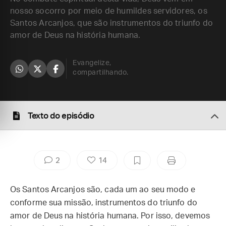
nosso socorro por meio de humildes servidores, os
Santos Arcanjos, que são instrumentos do triunfo do
amor de Deus na história humana.
Evangelize,
compartilhando.
Texto do episódio
2
14
Os Santos Arcanjos são, cada um ao seu modo e
conforme sua missão, instrumentos do triunfo do
amor de Deus na história humana. Por isso, devemos