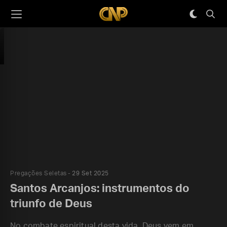
Pregações Seletas
29 Set 2025
Santos Arcanjos: instrumentos do
triunfo de Deus
No combate espiritual desta vida, Deus vem em