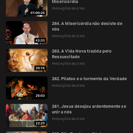
Misericórdia
PREGAÇÕES SELETAS
01:00:26
264. A Misericórdia não desiste de
nós
PREGAÇÕES SELETAS
42:33
263. A Vida Nova trazida pelo
Ressuscitado
PREGAÇÕES SELETAS
20:16
262. Pilatos e o tormento da Verdade
PREGAÇÕES SELETAS
26:03
261. Jesus desejou ardentemente se
unir a nós
PREGAÇÕES SELETAS
22:25