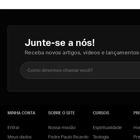
Junte-se a nós!
Receba novos artigos, vídeos e lançamentos
Nome completo
MINHA CONTA
SOBRE O SITE
CURSOS
PR
Entrar
Nossa missão
Espiritualidade
Hom
Meus dados
Padre Paulo Ricardo
Teologia
Pr