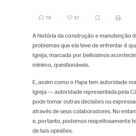
16
51
A história da construção e manutenção d
problemas que ela teve de enfrentar é qu
Igreja, marcada por belíssimos acontec
mínimo, questionáveis.
E, assim como o Papa tem autoridade mag
Igreja — autoridade representada pela C
pode tomar outras decisões ou expressar
através de seus colaboradores. No entanto
e, portanto, podemos respeitosamente ten
de tais opiniões.