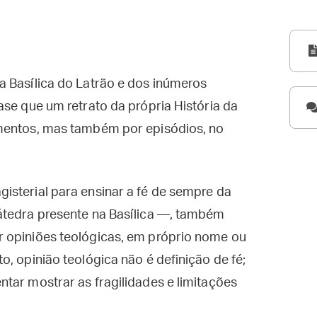
a Basílica do Latrão e dos inúmeros
ase que um retrato da própria História da
imentos, mas também por episódios, no
isterial para ensinar a fé de sempre da
átedra presente na Basílica —, também
 opiniões teológicas, em próprio nome ou
, opinião teológica não é definição de fé;
tar mostrar as fragilidades e limitações