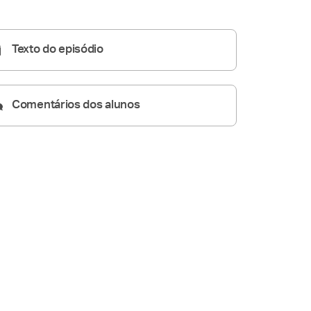
Pregações Seletas
23:50
Texto do episódio
Comentários dos alunos