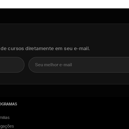
 de cursos diretamente em seu e-mail.
E-mail
OGRAMAS
ilias
egações