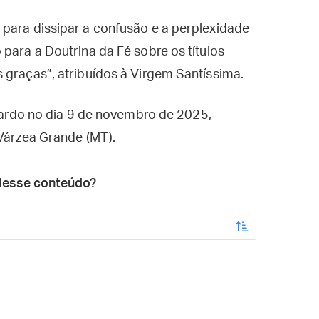
 para dissipar a confusão e a perplexidade
para a Doutrina da Fé sobre os títulos
 graças”, atribuídos à Virgem Santíssima.
icardo no dia 9 de novembro de 2025,
 Várzea Grande (MT).
desse conteúdo?
enviar