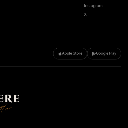
Instagram
X
Apple Store
Google Play