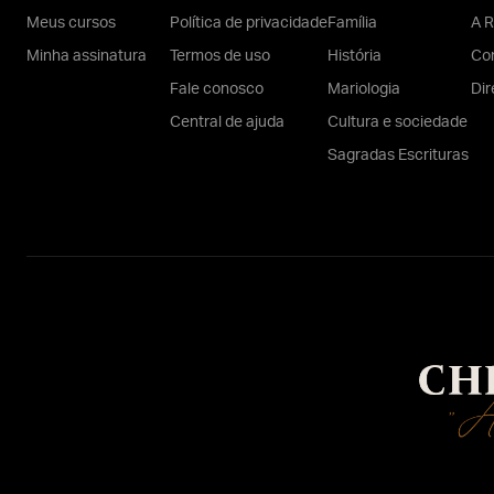
Meus cursos
Política de privacidade
Família
A R
Minha assinatura
Termos de uso
História
Con
Fale conosco
Mariologia
Dir
Central de ajuda
Cultura e sociedade
Sagradas Escrituras