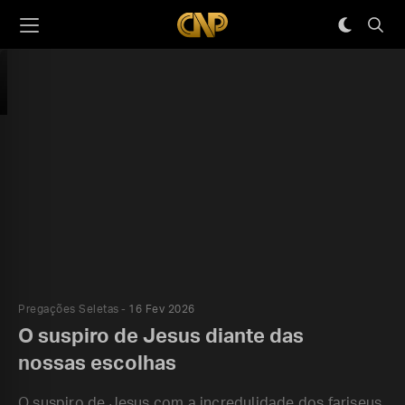
Pregações Seletas
16 Fev 2026
O suspiro de Jesus diante das
nossas escolhas
O suspiro de Jesus com a incredulidade dos fariseus