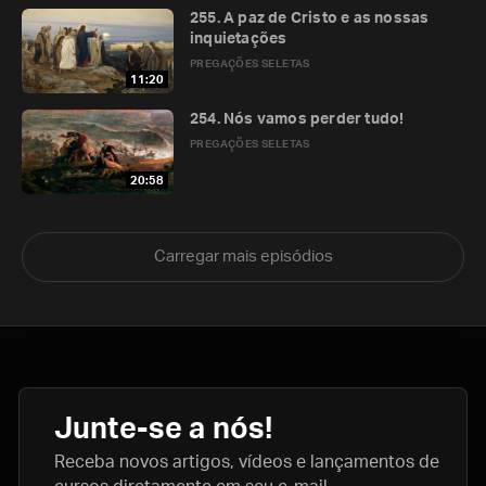
255. A paz de Cristo e as nossas
inquietações
PREGAÇÕES SELETAS
11:20
254. Nós vamos perder tudo!
PREGAÇÕES SELETAS
20:58
Carregar mais episódios
Junte-se a nós!
Receba novos artigos, vídeos e lançamentos de