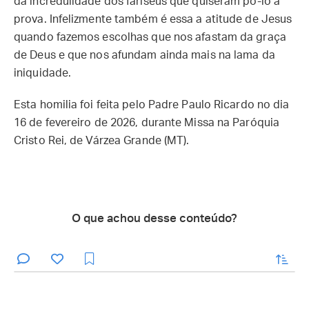
da incredulidade dos fariseus que quiseram pô-lo à
prova. Infelizmente também é essa a atitude de Jesus
quando fazemos escolhas que nos afastam da graça
de Deus e que nos afundam ainda mais na lama da
iniquidade.
Esta homilia foi feita pelo Padre Paulo Ricardo no dia
16 de fevereiro de 2026, durante Missa na Paróquia
Cristo Rei, de Várzea Grande (MT).
O que achou desse conteúdo?
enviar