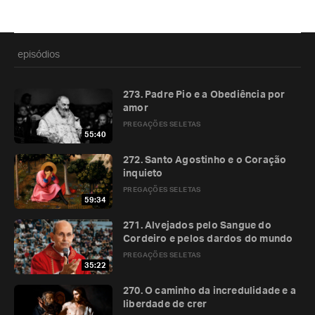
episódios
273. Padre Pio e a Obediência por
amor
PREGAÇÕES SELETAS
55:40
272. Santo Agostinho e o Coração
inquieto
PREGAÇÕES SELETAS
59:34
271. Alvejados pelo Sangue do
Cordeiro e pelos dardos do mundo
PREGAÇÕES SELETAS
35:22
270. O caminho da incredulidade e a
liberdade de crer