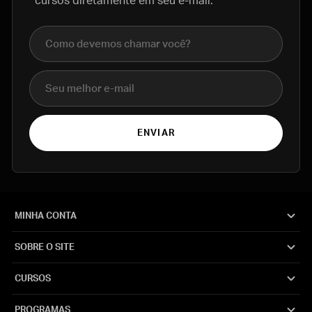
cursos diretamente em seu e-mail.
Nome completo
E-mail
ENVIAR
MINHA CONTA
SOBRE O SITE
CURSOS
PROGRAMAS