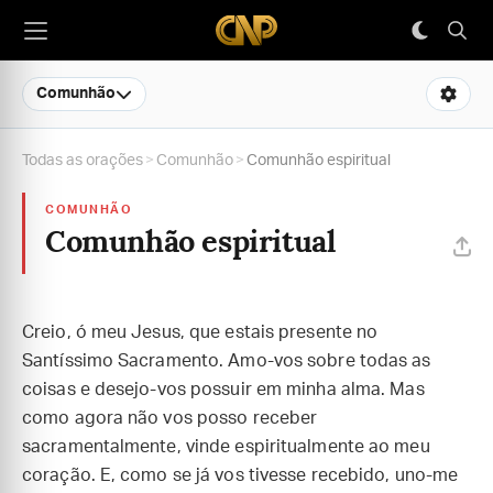
Comunhão
Todas as orações
>
Comunhão
>
Comunhão espiritual
COMUNHÃO
Comunhão espiritual
Creio, ó meu Jesus, que estais presente no
Santíssimo Sacramento. Amo-vos sobre todas as
coisas e desejo-vos possuir em minha alma. Mas
como agora não vos posso receber
sacramentalmente, vinde espiritualmente ao meu
coração. E, como se já vos tivesse recebido, uno-me