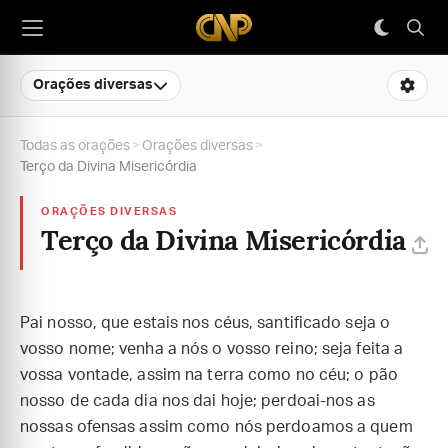
Orações diversas
Todas as orações
>
Orações diversas
>
Terço da Divina Misericórdia
ORAÇÕES DIVERSAS
Terço da Divina Misericórdia
Pai nosso, que estais nos céus, santificado seja o
vosso nome; venha a nós o vosso reino; seja feita a
vossa vontade, assim na terra como no céu; o pão
nosso de cada dia nos dai hoje; perdoai-nos as
nossas ofensas assim como nós perdoamos a quem