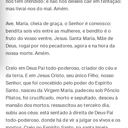
nos tem ofendido; e não nos deixeis cair em tentação;
mas livrai-nos do mal. Amém.
Ave, Maria, cheia de graça, o Senhor é convosco;
bendita sois vós entre as mulheres, e bendito é o
fruto do vosso ventre, Jesus. Santa Maria, Mãe de
Deus, rogai por nós pecadores, agora e na hora da
nossa morte. Amém.
Creio em Deus Pai todo-poderoso, criador do céu e
da terra. E em Jesus Cristo, seu único Filho, nosso
Senhor, que foi concebido pelo poder do Espírito
Santo, nasceu da Virgem Maria, padeceu sob Pôncio
Pilatos, foi crucificado, morto e sepultado, desceu à
mansão dos mortos, ressuscitou ao terceiro dia,
subiu aos céus; está sentado à direita de Deus Pai
todo-poderoso, donde há de vir a julgar os vivos e os
mortos. Creio no Espírito Santo, na santa Igreja