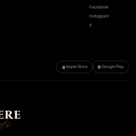
Facebook
Instagram
X
Apple Store
Google Play