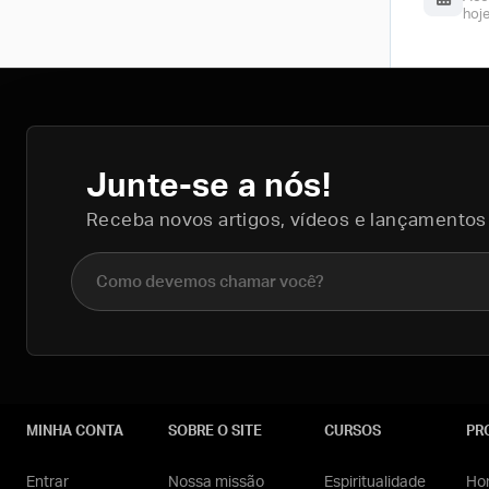
hoj
Junte-se a nós!
Receba novos artigos, vídeos e lançamentos
Nome completo
MINHA CONTA
SOBRE O SITE
CURSOS
PR
Entrar
Nossa missão
Espiritualidade
Hom