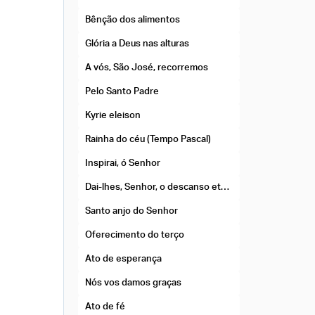
Bênção dos alimentos
Glória a Deus nas alturas
A vós, São José, recorremos
Pelo Santo Padre
Kyrie eleison
Rainha do céu (Tempo Pascal)
Inspirai, ó Senhor
Dai-lhes, Senhor, o descanso eterno
Santo anjo do Senhor
Oferecimento do terço
Ato de esperança
Nós vos damos graças
Ato de fé