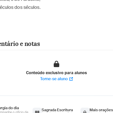
éculos dos séculos.
ntário e notas
Conteúdo exclusivo para alunos
Torne-se aluno
urgia do dia
Sagrada Escritura
Mais orações
mpanhe o ofício de