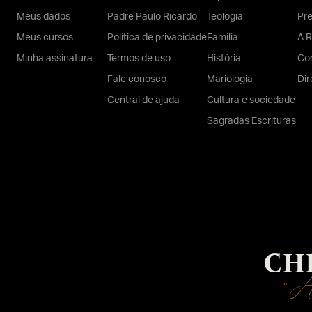
Meus dados
Padre Paulo Ricardo
Teologia
Pr
Meus cursos
Política de privacidade
Família
A R
Minha assinatura
Termos de uso
História
Con
Fale conosco
Mariologia
Dir
Central de ajuda
Cultura e sociedade
Sagradas Escrituras