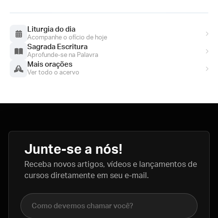
Liturgia do dia
Acompanhe o ofício de hoje
Sagrada Escritura
Aprofunde-se na Palavra
Mais orações
Ver todo o acervo
Junte-se a nós!
Receba novos artigos, vídeos e lançamentos de
cursos diretamente em seu e-mail.
Nome completo